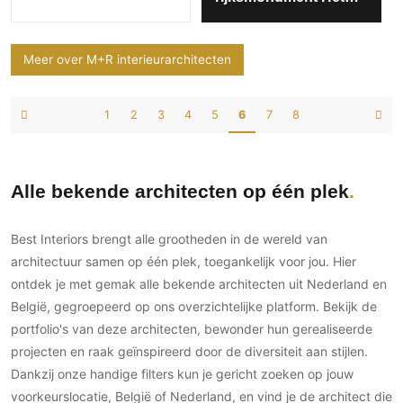
Evoluon
Meer over M+R interieurarchitecten
1
2
3
4
5
6
7
8
Alle bekende architecten op één plek
Best Interiors brengt alle grootheden in de wereld van
architectuur samen op één plek, toegankelijk voor jou. Hier
ontdek je met gemak alle bekende architecten uit Nederland en
België, gegroepeerd op ons overzichtelijke platform. Bekijk de
portfolio's van deze architecten, bewonder hun gerealiseerde
projecten en raak geïnspireerd door de diversiteit aan stijlen.
Dankzij onze handige filters kun je gericht zoeken op jouw
voorkeurslocatie, België of Nederland, en vind je de architect die