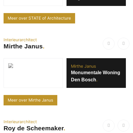
Meer over STATE of Architecture
Interieurarchitect
Mirthe Janus
Mirthe Janus
Monumentale Woning
Den Bosch
Meer over Mirthe Janus
Interieurarchitect
Roy de Scheemaker