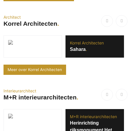
Architect
Korrel Architecten
Korrel Architecten
Sahara
Meer over Korrel Architecten
Interieurarchitect
M+R interieurarchitecten
M+R interieurarchitecten
Herinrichting
rijksmonument Het