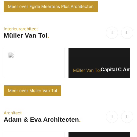
Meer over Egide Meertens Plus Architecten
Interieurarchitect
Müller Van Tol
Capital C Amst
Müller Van Tol
Meer over Müller Van Tol
Architect
Adam & Eva Architecten