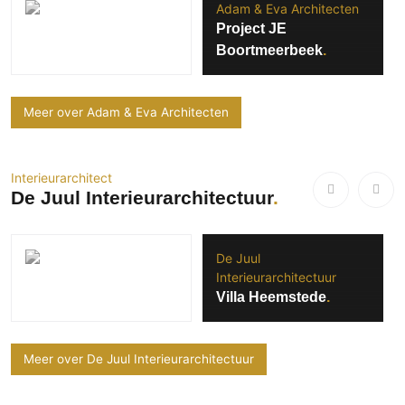
Adam & Eva Architecten
Project JE
Boortmeerbeek
Meer over Adam & Eva Architecten
Interieurarchitect
De Juul Interieurarchitectuur
De Juul
Interieurarchitectuur
Villa Heemstede
Meer over De Juul Interieurarchitectuur