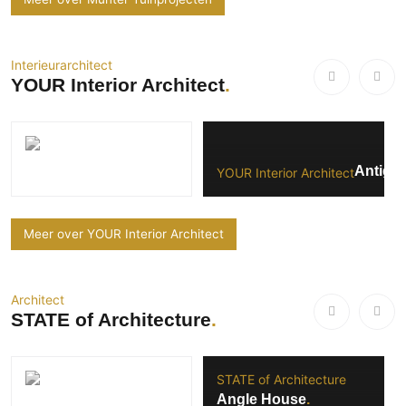
Interieurarchitect
YOUR Interior Architect
Antigo
YOUR Interior Architect
Meer over YOUR Interior Architect
Architect
STATE of Architecture
STATE of Architecture
Angle House