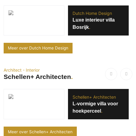
Dutch Home Design
Luxe interieur villa
Bosrijk
Meer over Dutch Home Design
Architect - Interior
Schellen+ Architecten
Schellen+ Architecten
L-vormige villa voor
hoekperceel
Meer over Schellen+ Architecten