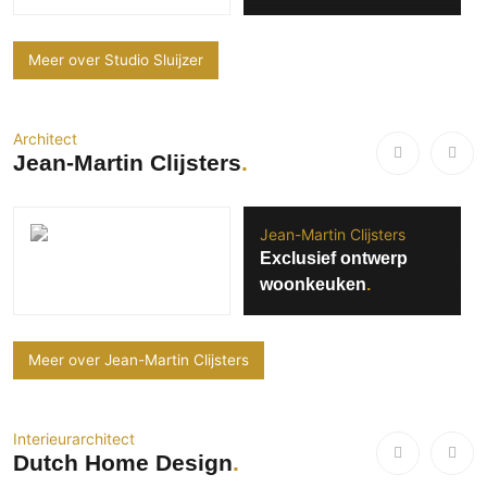
Meer over Studio Sluijzer
Architect
Jean-Martin Clijsters
Jean-Martin Clijsters
Exclusief ontwerp
woonkeuken
Meer over Jean-Martin Clijsters
Interieurarchitect
Dutch Home Design