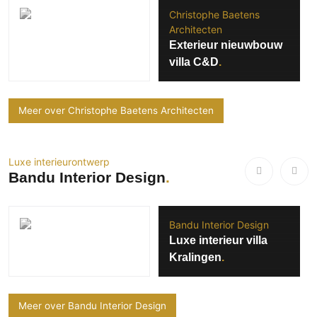
Christophe Baetens
Architecten
Exterieur nieuwbouw
villa C&D
Meer over Christophe Baetens Architecten
Luxe interieurontwerp
Bandu Interior Design
Bandu Interior Design
Luxe interieur villa
Kralingen
Meer over Bandu Interior Design