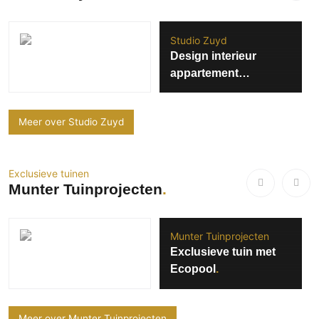
Studio Zuyd
Design interieur
appartement
Antwerpen
Meer over Studio Zuyd
Exclusieve tuinen
Munter Tuinprojecten
Munter Tuinprojecten
Exclusieve tuin met
Ecopool
Meer over Munter Tuinprojecten