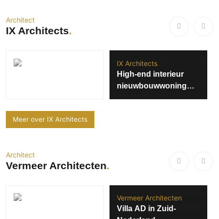
Architect
IX Architects
IX Architects
High-end interieur
nieuwbouwwoning
Vroondaal
Meer over IX Architects
Architect
Vermeer Architecten
Vermeer Architecten
Villa AD in Zuid-