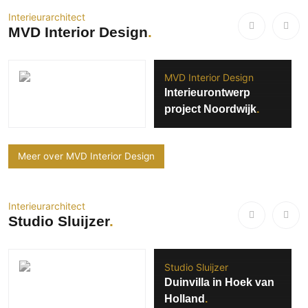
Interieurarchitect
MVD Interior Design
MVD Interior Design
Interieurontwerp
project Noordwijk
Meer over MVD Interior Design
Interieurarchitect
Studio Sluijzer
Studio Sluijzer
Duinvilla in Hoek van
Holland