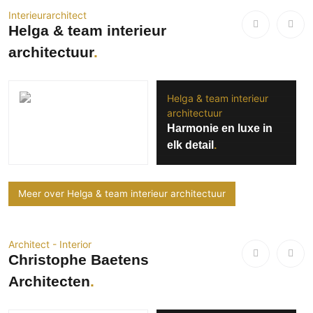
Interieurarchitect
Helga & team interieur
architectuur
Helga & team interieur
architectuur
Harmonie en luxe in
elk detail
Meer over Helga & team interieur architectuur
Architect - Interior
Christophe Baetens
Architecten