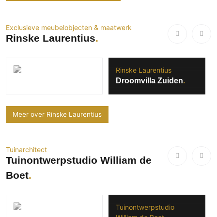
Exclusieve meubelobjecten & maatwerk
Rinske Laurentius
Rinske Laurentius
Droomvilla Zuiden
Meer over Rinske Laurentius
Tuinarchitect
Tuinontwerpstudio William de
Boet
Tuinontwerpstudio