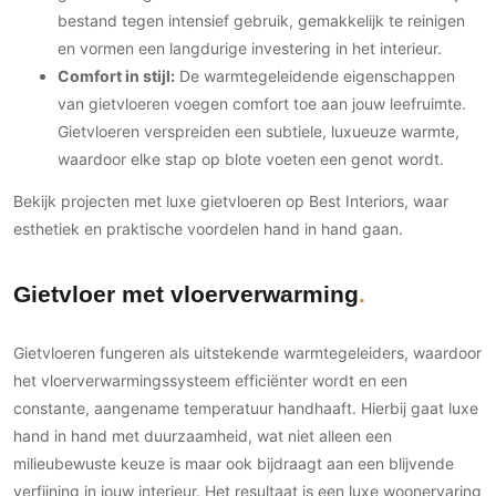
bestand tegen intensief gebruik, gemakkelijk te reinigen
en vormen een langdurige investering in het interieur.
Comfort in stijl:
De warmtegeleidende eigenschappen
van gietvloeren voegen comfort toe aan jouw leefruimte.
Gietvloeren verspreiden een subtiele, luxueuze warmte,
waardoor elke stap op blote voeten een genot wordt.
Bekijk projecten met luxe gietvloeren op Best Interiors, waar
esthetiek en praktische voordelen hand in hand gaan.
Gietvloer met vloerverwarming
Gietvloeren fungeren als uitstekende warmtegeleiders, waardoor
het vloerverwarmingssysteem efficiënter wordt en een
constante, aangename temperatuur handhaaft. Hierbij gaat luxe
hand in hand met duurzaamheid, wat niet alleen een
milieubewuste keuze is maar ook bijdraagt aan een blijvende
verfijning in jouw interieur. Het resultaat is een luxe woonervaring