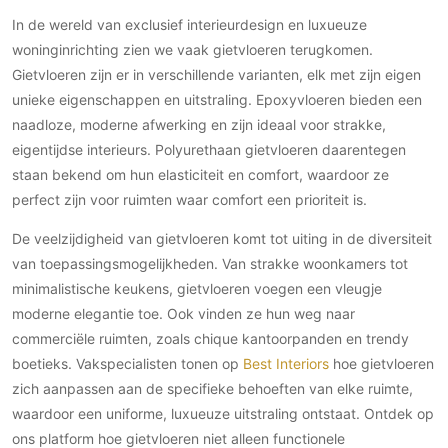
In de wereld van exclusief interieurdesign en luxueuze
woninginrichting zien we vaak gietvloeren terugkomen.
Gietvloeren zijn er in verschillende varianten, elk met zijn eigen
unieke eigenschappen en uitstraling. Epoxyvloeren bieden een
naadloze, moderne afwerking en zijn ideaal voor strakke,
eigentijdse interieurs. Polyurethaan gietvloeren daarentegen
staan bekend om hun elasticiteit en comfort, waardoor ze
perfect zijn voor ruimten waar comfort een prioriteit is.
De veelzijdigheid van gietvloeren komt tot uiting in de diversiteit
van toepassingsmogelijkheden. Van strakke woonkamers tot
minimalistische keukens, gietvloeren voegen een vleugje
moderne elegantie toe. Ook vinden ze hun weg naar
commerciële ruimten, zoals chique kantoorpanden en trendy
boetieks. Vakspecialisten tonen op
Best Interiors
hoe gietvloeren
zich aanpassen aan de specifieke behoeften van elke ruimte,
waardoor een uniforme, luxueuze uitstraling ontstaat. Ontdek op
ons platform hoe gietvloeren niet alleen functionele