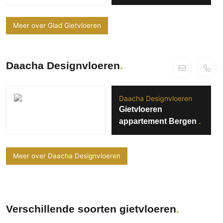
wandafwerking
Meer over Glad Gietvloeren
Daacha Designvloeren
Daacha Designvloeren
Gietvloeren
appartement Bergen
Meer over Daacha Designvloeren
Verschillende soorten gietvloeren