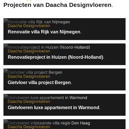
Projecten van Daacha Designvloeren
Daacha Designvloeren
Renovatie villa Rijk van Nijmegen
Daacha Designvloeren
Renovatieproject in Huizen (Noord-Holland)
Daacha Designvloeren
Gietvloer villa project Bergen
Daacha Designvloeren
Gietvloeren luxe appartement in Warmond
Daacha Designvloeren