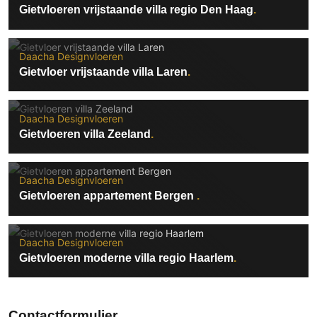
Gietvloeren vrijstaande villa regio Den Haag
Daacha Designvloeren
Gietvloer vrijstaande villa Laren
Daacha Designvloeren
Gietvloeren villa Zeeland
Daacha Designvloeren
Gietvloeren appartement Bergen
Daacha Designvloeren
Gietvloeren moderne villa regio Haarlem
Contactformulier