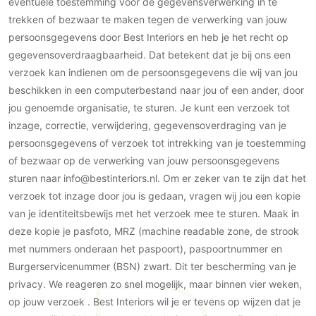
eventuele toestemming voor de gegevensverwerking in te
trekken of bezwaar te maken tegen de verwerking van jouw
persoonsgegevens door Best Interiors en heb je het recht op
gegevensoverdraagbaarheid. Dat betekent dat je bij ons een
verzoek kan indienen om de persoonsgegevens die wij van jou
beschikken in een computerbestand naar jou of een ander, door
jou genoemde organisatie, te sturen. Je kunt een verzoek tot
inzage, correctie, verwijdering, gegevensoverdraging van je
persoonsgegevens of verzoek tot intrekking van je toestemming
of bezwaar op de verwerking van jouw persoonsgegevens
sturen naar info@bestinteriors.nl. Om er zeker van te zijn dat het
verzoek tot inzage door jou is gedaan, vragen wij jou een kopie
van je identiteitsbewijs met het verzoek mee te sturen. Maak in
deze kopie je pasfoto, MRZ (machine readable zone, de strook
met nummers onderaan het paspoort), paspoortnummer en
Burgerservicenummer (BSN) zwart. Dit ter bescherming van je
privacy. We reageren zo snel mogelijk, maar binnen vier weken,
op jouw verzoek . Best Interiors wil je er tevens op wijzen dat je