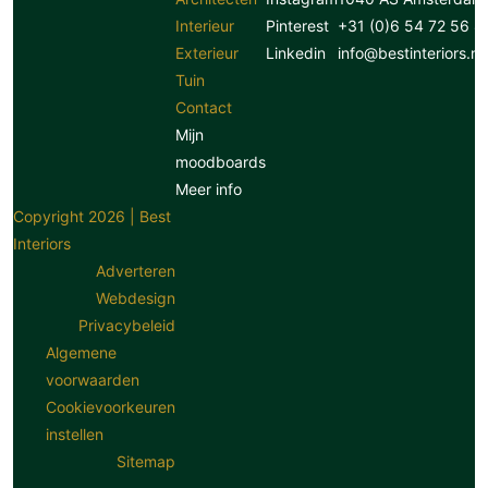
Interieur
Pinterest
+31 (0)6 54 72 56 8
Exterieur
Linkedin
info@bestinteriors.nl
Tuin
Contact
Mijn
moodboards
Meer info
Copyright 2026 | Best
Interiors
Adverteren
Webdesign
Privacybeleid
Algemene
voorwaarden
Cookievoorkeuren
instellen
Sitemap