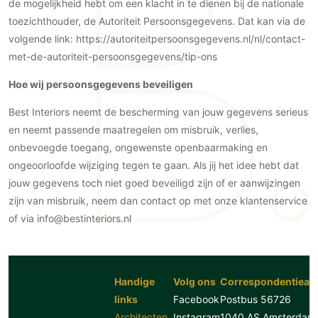
de mogelijkheid hebt om een klacht in te dienen bij de nationale
toezichthouder, de Autoriteit Persoonsgegevens. Dat kan via de
volgende link: https://autoriteitpersoonsgegevens.nl/nl/contact-
met-de-autoriteit-persoonsgegevens/tip-ons
Hoe wij persoonsgegevens beveiligen
Best Interiors neemt de bescherming van jouw gegevens serieus
en neemt passende maatregelen om misbruik, verlies,
onbevoegde toegang, ongewenste openbaarmaking en
ongeoorloofde wijziging tegen te gaan. Als jij het idee hebt dat
jouw gegevens toch niet goed beveiligd zijn of er aanwijzingen
zijn van misbruik, neem dan contact op met onze klantenservice
of via info@bestinteriors.nl
Handige
Volg ons
Correspondentiead
links
Facebook
Postbus 56726
Architecten
Instagram
1040 AS Amsterdam