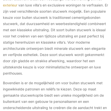
exterieur
van luxe villa's en exclusieve woningen te verfraaien. Er
zijn veel verschillende soorten stucwerk mogelijk. Een populaire
keuze voor buiten stucwerk is traditioneel cementgebonden
stucwerk, dat duurzaamheid en weerbestendigheid combineert
met een klassieke uitstraling. Dit soort buiten stucwerk is ideaal
voor het creëren van een tijdloze uitstraling en past perfect bij
statige herenhuizen en klassieke villa's. Voor moderne
architecturale ontwerpen biedt minerale stucwerk een elegante
en verfijnde esthetiek. Deze soort stucwerk wordt gekenmerkt
door zijn gladde en strakke afwerking, waardoor het een
uitstekende keuze is voor minimalistische ontwerpen en luxe
penthouses.
Bovendien is er de mogelijkheid om voor buiten stucwerk met
ingewikkelde patronen en reliëfs te kiezen. Deze op maat
gemaakte stucwerkoptie biedt een unieke mogelijkheid om de
buitenkant van een gebouw te personaliseren en een
onderscheidende uitstraling te creëren die de aandacht trekt en