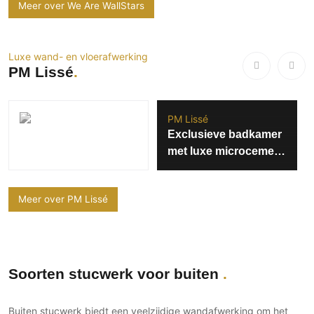
Meer over We Are WallStars
Luxe wand- en vloerafwerking
PM Lissé
PM Lissé
Exclusieve badkamer
met luxe microcement
wandafwerking
Meer over PM Lissé
Soorten stucwerk voor buiten
Buiten stucwerk biedt een veelzijdige wandafwerking om het