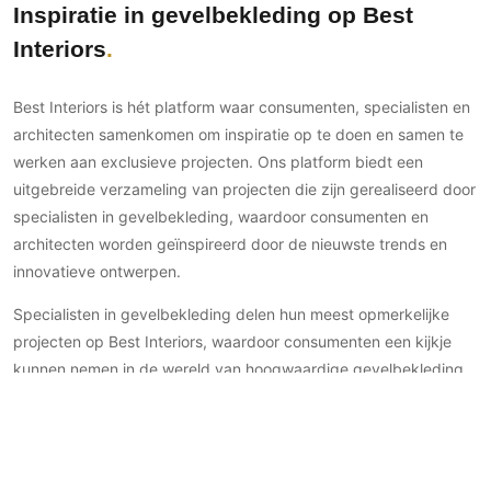
Inspiratie in gevelbekleding op Best
Interiors
Best Interiors is hét platform waar consumenten, specialisten en
architecten samenkomen om inspiratie op te doen en samen te
werken aan exclusieve projecten. Ons platform biedt een
uitgebreide verzameling van projecten die zijn gerealiseerd door
specialisten in gevelbekleding, waardoor consumenten en
architecten worden geïnspireerd door de nieuwste trends en
innovatieve ontwerpen.
Specialisten in gevelbekleding delen hun meest opmerkelijke
projecten op Best Interiors, waardoor consumenten een kijkje
kunnen nemen in de wereld van hoogwaardige gevelbekleding
en de mogelijkheden kunnen verkennen voor hun eigen
exclusieve woning of project. Daarnaast biedt Best Interiors een
eenvoudige en directe manier voor consumenten en architecten
om contact op te nemen met de specialisten in gevelbekleding