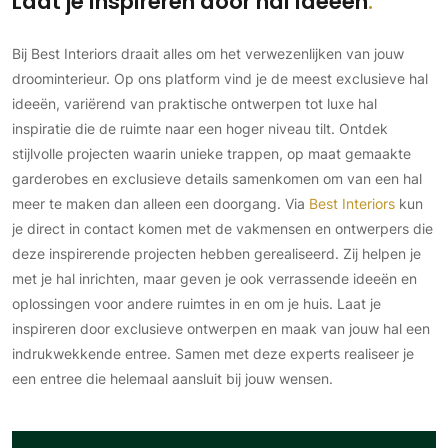
Laat je inspireren door hal ideeën
Bij Best Interiors draait alles om het verwezenlijken van jouw
droominterieur. Op ons platform vind je de meest exclusieve hal
ideeën, variërend van praktische ontwerpen tot luxe hal
inspiratie die de ruimte naar een hoger niveau tilt. Ontdek
stijlvolle projecten waarin unieke trappen, op maat gemaakte
garderobes en exclusieve details samenkomen om van een hal
meer te maken dan alleen een doorgang. Via
Best Interiors
kun
je direct in contact komen met de vakmensen en ontwerpers die
deze inspirerende projecten hebben gerealiseerd. Zij helpen je
met je hal inrichten, maar geven je ook verrassende ideeën en
oplossingen voor andere ruimtes in en om je huis. Laat je
inspireren door exclusieve ontwerpen en maak van jouw hal een
indrukwekkende entree. Samen met deze experts realiseer je
een entree die helemaal aansluit bij jouw wensen.