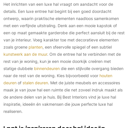
Het inrichten van een luxe hal vraagt om aandacht voor de
details. Een luxe entree hal begint bij een goed doordacht
ontwerp, waarin praktische elementen naadloos samenkomen
met een verfijnde uitstraling. Denk aan een mooie kapstok of
een op maat gemaakte garderobe die perfect aansluit bij de rest
van je interieur. Voeg karakter toe met decoratieve elementen
zoals groene
planten
, een sfeervolle spiegel of een subtiel
kunstwerk aan de muur
. Om de entree hal te verbinden met de
rest van je woning, kun je een mooie doorkijk creëren met
statige dubbele
binnendeuren
die een stijlvolle overgang bieden
naar de rest van de woning. Kies bijvoorbeeld voor
houten
deuren
of
stalen deuren
. Met de juiste meubels en accessoires
maak je van jouw hal een ruimte die net zoveel indruk maakt als
de andere delen van je huis. Bij Best Interiors vind je luxe hal
inspiratie, ideeën én vakmensen die jouw perfecte luxe hal
realiseren.