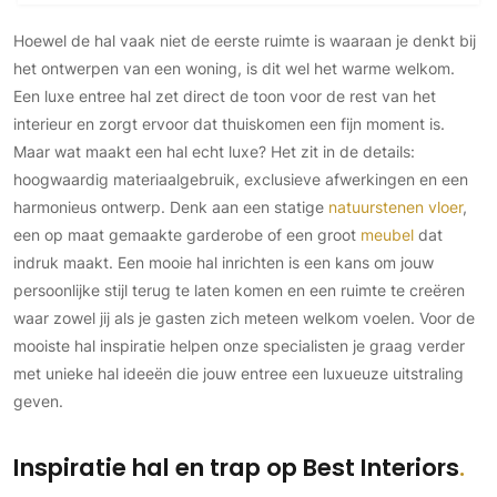
Hoewel de hal vaak niet de eerste ruimte is waaraan je denkt bij
het ontwerpen van een woning, is dit wel het warme welkom.
Een luxe entree hal zet direct de toon voor de rest van het
interieur en zorgt ervoor dat thuiskomen een fijn moment is.
Maar wat maakt een hal echt luxe? Het zit in de details:
hoogwaardig materiaalgebruik, exclusieve afwerkingen en een
harmonieus ontwerp. Denk aan een statige
natuurstenen vloer
,
een op maat gemaakte garderobe of een groot
meubel
dat
indruk maakt. Een mooie hal inrichten is een kans om jouw
persoonlijke stijl terug te laten komen en een ruimte te creëren
waar zowel jij als je gasten zich meteen welkom voelen. Voor de
mooiste hal inspiratie helpen onze specialisten je graag verder
met unieke hal ideeën die jouw entree een luxueuze uitstraling
geven.
Inspiratie hal en trap op Best Interiors