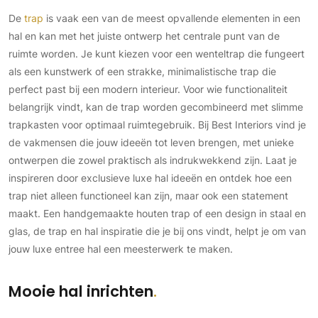
De
trap
is vaak een van de meest opvallende elementen in een
hal en kan met het juiste ontwerp het centrale punt van de
ruimte worden. Je kunt kiezen voor een wenteltrap die fungeert
als een kunstwerk of een strakke, minimalistische trap die
perfect past bij een modern interieur. Voor wie functionaliteit
belangrijk vindt, kan de trap worden gecombineerd met slimme
trapkasten voor optimaal ruimtegebruik. Bij Best Interiors vind je
de vakmensen die jouw ideeën tot leven brengen, met unieke
ontwerpen die zowel praktisch als indrukwekkend zijn. Laat je
inspireren door exclusieve luxe hal ideeën en ontdek hoe een
trap niet alleen functioneel kan zijn, maar ook een statement
maakt. Een handgemaakte houten trap of een design in staal en
glas, de trap en hal inspiratie die je bij ons vindt, helpt je om van
jouw luxe entree hal een meesterwerk te maken.
Mooie hal inrichten