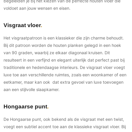
begeleiden je bij het kiezen van de perfecte houten vloer die
voldoet aan jouw wensen en eisen.
Visgraat vloer
Het visgraatpatroon is een klassieker die zijn charme behoudt.
Bij dit patroon worden de houten planken gelegd in een hoek
van 90 graden, waarbij ze elkaar diagonaal kruisen. Dit
resulteert in een verfijnd en elegant uiterlijk dat perfect past bij
traditionele en hedendaagse interieurs. De visgraat vloer voegt
luxe toe aan verschillende ruimtes, zoals een woonkamer of een
eetkamer, maar kan ook dat extra gevoel van luxe toevoegen
aan een stijlvolle slaapkamer.
Hongaarse punt
De Hongaarse punt, ook bekend als de visgraat met een twist,
voegt een subtiel accent toe aan de klassieke visgraat vloer. Bij