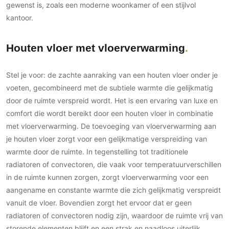
gewenst is, zoals een moderne woonkamer of een stijlvol
kantoor.
Houten vloer met vloerverwarming
Stel je voor: de zachte aanraking van een houten vloer onder je
voeten, gecombineerd met de subtiele warmte die gelijkmatig
door de ruimte verspreid wordt. Het is een ervaring van luxe en
comfort die wordt bereikt door een houten vloer in combinatie
met vloerverwarming. De toevoeging van vloerverwarming aan
je houten vloer zorgt voor een gelijkmatige verspreiding van
warmte door de ruimte. In tegenstelling tot traditionele
radiatoren of convectoren, die vaak voor temperatuurverschillen
in de ruimte kunnen zorgen, zorgt vloerverwarming voor een
aangename en constante warmte die zich gelijkmatig verspreidt
vanuit de vloer. Bovendien zorgt het ervoor dat er geen
radiatoren of convectoren nodig zijn, waardoor de ruimte vrij van
storende elementen blijft en een strak en naadloos uiterlijk