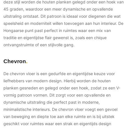
deze stijl worden de houten planken gelegd onder een hoek van
45 graden, waardoor een meer dynamische en opvallende
uitstraling ontstaat. Dit patroon is ideaal voor diegenen die wat
speelsheid en moderniteit willen toevoegen aan hun interieur. De
Hongaarse punt past perfect in ruimtes waar een mix van
traditie en eigentijdse flair gewenst is, zoals een chique
ontvangstruimte of een stijlvolle gang.
Chevron
De chevron vloer is een gedurfde en eigentijdse keuze voor
liefhebbers van modern design. Hierbij worden de houten
planken gesneden en gelegd onder een hoek, zodat ze een V-
vormig patroon vormen. Dit zorgt voor een opvallende en
dynamische uitstraling die perfect past in moderne,
minimalistische interieurs. De chevron vloer voegt een gevoel
van beweging en diepte toe aan elke ruimte en is bij uitstek
geschikt voor ruimtes waar een strak en eigentijds design