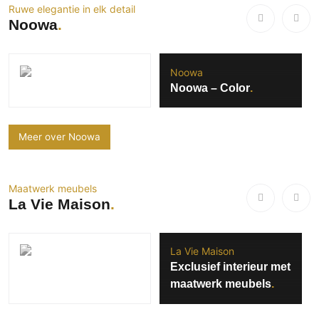
Ruwe elegantie in elk detail
Noowa
Noowa
Noowa – Color
Meer over Noowa
Maatwerk meubels
La Vie Maison
La Vie Maison
Exclusief interieur met
maatwerk meubels