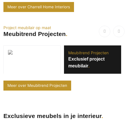
Meer over Charrell Home Interiors
Project meubilair op maat
Meubitrend Projecten
Meubitrend Projecten
Exclusief project
meubilair
Meer over Meubitrend Projecten
Exclusieve meubels in je interieur