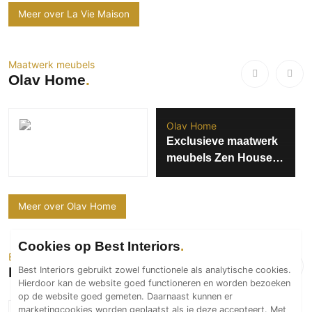
Meer over La Vie Maison
Maatwerk meubels
Olav Home
Olav Home
Exclusieve maatwerk
meubels Zen House
op Excellent
woonbeurs 2025
Meer over Olav Home
Cookies op Best Interiors
Exclusieve meubels
Meubitrend Groep
Best Interiors gebruikt zowel functionele als analytische cookies.
Hierdoor kan de website goed functioneren en worden bezoeken
op de website goed gemeten. Daarnaast kunnen er
marketingcookies worden geplaatst als je deze accepteert. Met