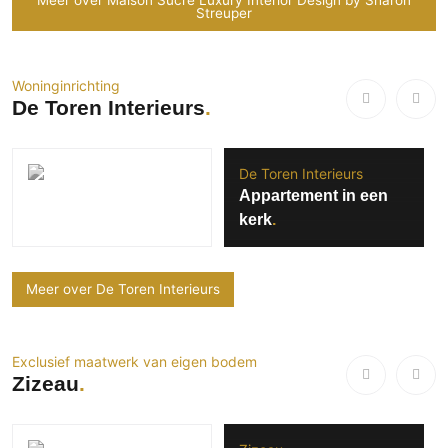
Streuper
Woninginrichting
De Toren Interieurs
De Toren Interieurs
Appartement in een
kerk
Meer over De Toren Interieurs
Exclusief maatwerk van eigen bodem
Zizeau