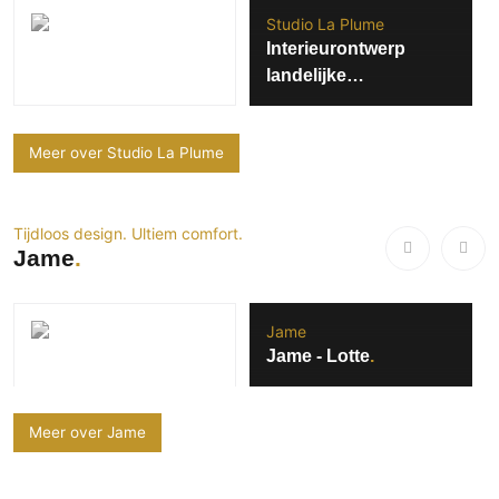
Studio La Plume
Interieurontwerp
landelijke
woonboerderij
Meer over Studio La Plume
Tijdloos design. Ultiem comfort.
Jame
Jame
Jame - Lotte
Meer over Jame