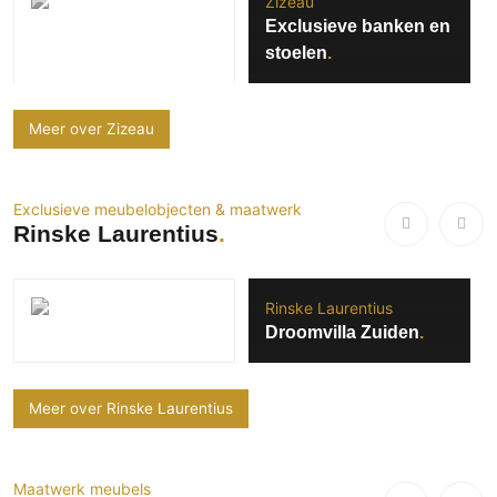
Zizeau
Exclusieve banken en
stoelen
Meer over Zizeau
Exclusieve meubelobjecten & maatwerk
Rinske Laurentius
Rinske Laurentius
Droomvilla Zuiden
Meer over Rinske Laurentius
Maatwerk meubels