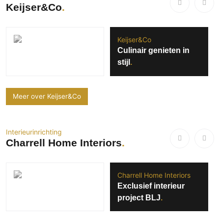
Keijser&Co
Keijser&Co
Culinair genieten in
stijl
Meer over Keijser&Co
Interieurinrichting
Charrell Home Interiors
Charrell Home Interiors
Exclusief interieur
project BLJ