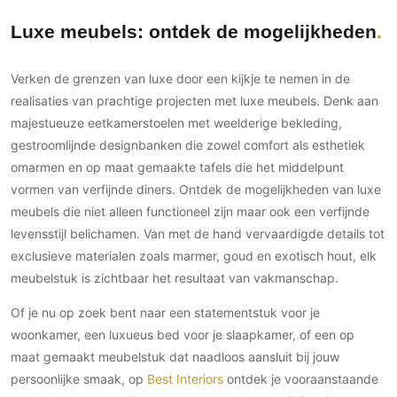
Luxe meubels: ontdek de mogelijkheden
Verken de grenzen van luxe door een kijkje te nemen in de
realisaties van prachtige projecten met luxe meubels. Denk aan
majestueuze eetkamerstoelen met weelderige bekleding,
gestroomlijnde designbanken die zowel comfort als esthetiek
omarmen en op maat gemaakte tafels die het middelpunt
vormen van verfijnde diners. Ontdek de mogelijkheden van luxe
meubels die niet alleen functioneel zijn maar ook een verfijnde
levensstijl belichamen. Van met de hand vervaardigde details tot
exclusieve materialen zoals marmer, goud en exotisch hout, elk
meubelstuk is zichtbaar het resultaat van vakmanschap.
Of je nu op zoek bent naar een statementstuk voor je
woonkamer, een luxueus bed voor je slaapkamer, of een op
maat gemaakt meubelstuk dat naadloos aansluit bij jouw
persoonlijke smaak, op
Best Interiors
ontdek je vooraanstaande