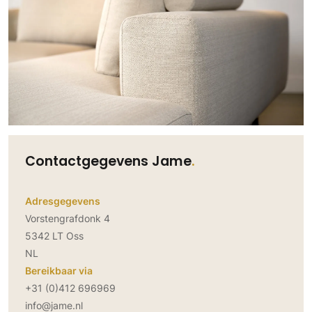
Contactgegevens Jame
Adresgegevens
Vorstengrafdonk 4
5342 LT Oss
NL
Bereikbaar via
+31 (0)412 696969
info@jame.nl