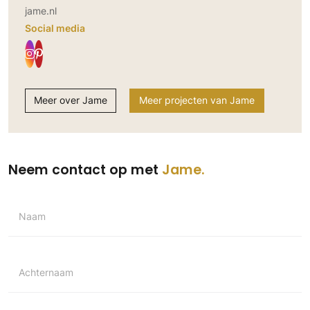
jame.nl
Social media
Meer over Jame
Meer projecten van Jame
Neem contact op met
Jame
Naam
Achternaam