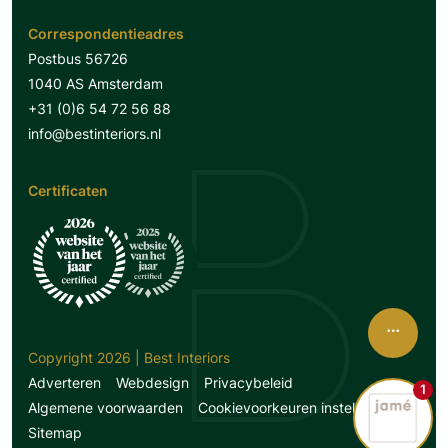
Correspondentieadres
Postbus 56726
1040 AS Amsterdam
+31 (0)6 54 72 56 88
info@bestinteriors.nl
Certificaten
Copyright 2026 | Best Interiors
Adverteren
Webdesign
Privacybeleid
1
Algemene voorwaarden
Cookievoorkeuren instellen
Sitemap