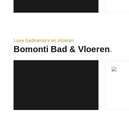
Luxe badkamers en vloeren
Bomonti Bad & Vloeren