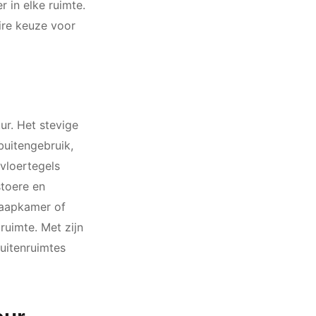
 in elke ruimte.
ire keuze voor
ur. Het stevige
buitengebruik,
 vloertegels
stoere en
laapkamer of
 ruimte. Met zijn
uitenruimtes