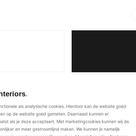
nteriors
unctionele als analytische cookies. Hierdoor kan de website goed
tta
ken op de website goed gemeten. Daarnaast kunnen er
tst als je deze accepteert. Met marketingcookies kunnen wij de
onlijker en meer gestroomlijnd maken. We kunnen je namelijk