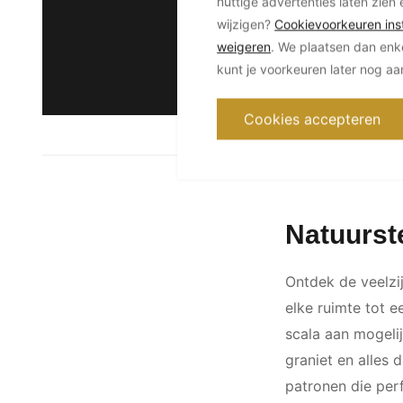
nuttige advertenties laten zien 
wijzigen?
Cookievoorkeuren inst
weigeren
. We plaatsen dan enk
kunt je voorkeuren later nog a
Cookies accepteren
Natuurst
Ontdek de veelzi
elke ruimte tot e
scala aan mogeli
graniet en alles 
patronen die perfe