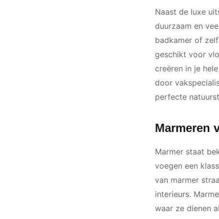
Naast de luxe uit
duurzaam en veel
badkamer of zelf
geschikt voor vl
creëren in je hel
door vakspecialis
perfecte natuurs
Marmeren v
Marmer staat bek
voegen een klass
van marmer straal
interieurs. Marme
waar ze dienen al