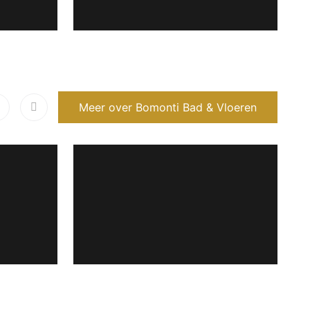
Meer over Bomonti Bad & Vloeren