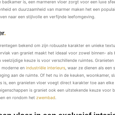
 badkamer is, een marmeren vloer zorgt voor een luxe sfeer
onheid en duurzaamheid van marmer maken het een popula
ven naar een stijlvolle en verfijnde leefomgeving.
er
arentegen bekend om zijn robuuste karakter en unieke textu
ervlak van graniet maakt het ideaal voor zowel binnen- als 
veelzijdige keuze is voor verschillende ruimtes. Granieten
in moderne en
industriële interieurs
, waar ze dienen als een 
oeging aan de ruimte. Of het nu in de keuken, woonkamer, s
as is, een granieten vloer voegt direct karakter toe aan elke
igenschappen is graniet ook een uitstekende keuze voor b
uinen en rondom het
zwembad
.