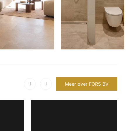
Meer over FORS BV