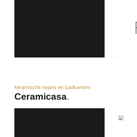
Keramische tegels en badkamers
Ceramicasa