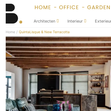
Architecten
Interieur
Exterieu
Home
/
QuintaLisque & New Terracotta