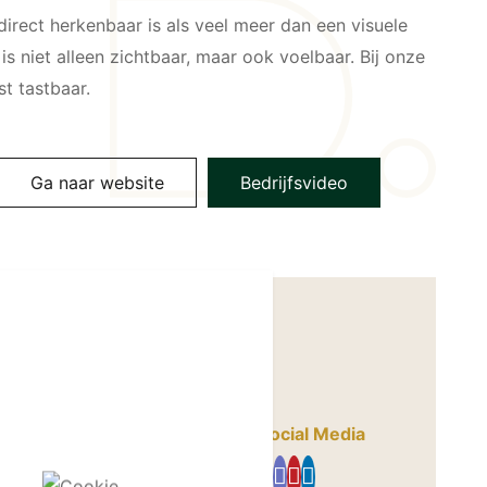
irect herkenbaar is als veel meer dan een visuele
 is niet alleen zichtbaar, maar ook voelbaar. Bij onze
st tastbaar.
Ga naar website
Bedrijfsvideo
ikbaar via
Social Media
m@quintalisque.com