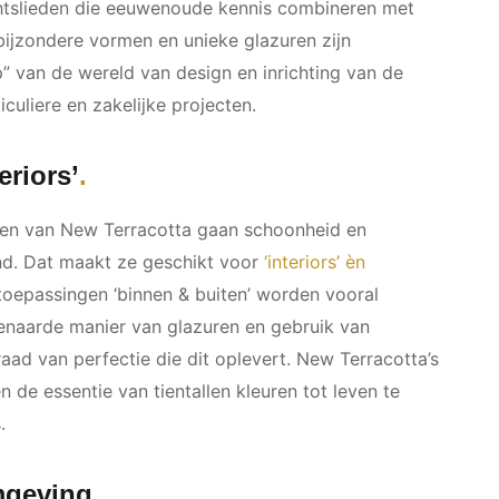
tslieden die eeuwenoude kennis combineren met
ijzondere vormen en unieke glazuren zijn
” van de wereld van design en inrichting van de
culiere en zakelijke projecten.
eriors’
ten van New Terracotta gaan schoonheid en
and. Dat maakt ze geschikt voor
‘interiors’ èn
toepassingen ‘binnen & buiten’ worden vooral
enaarde manier van glazuren en gebruik van
ad van perfectie die dit oplevert. New Terracotta’s
 de essentie van tientallen kleuren tot leven te
s.
mgeving