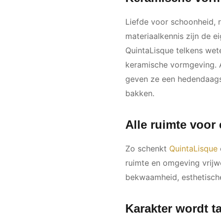
Liefde voor schoonheid,
materiaalkennis zijn de e
QuintaLisque telkens wet
keramische vormgeving. A
geven ze een hedendaagse
bakken.
Alle ruimte voor 
Zo schenkt
QuintaLisque
ruimte en omgeving vrijw
bekwaamheid, esthetische 
Karakter wordt t