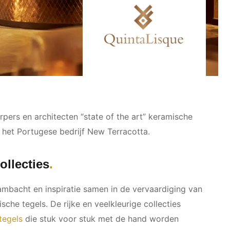
pers en architecten “state of the art” keramische
 het Portugese bedrijf New Terracotta.
llecties
mbacht en inspiratie samen in de vervaardiging van
he tegels. De rijke en veelkleurige collecties
tegels
die stuk voor stuk met de hand worden