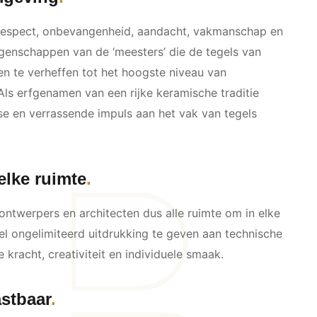
 respect, onbevangenheid, aandacht, vakmanschap en
igenschappen van de ‘meesters’ die de tegels van
en te verheffen tot het hoogste niveau van
ls erfgenamen van een rijke keramische traditie
 en verrassende impuls aan het vak van tegels
elke ruimte
ontwerpers en architecten dus alle ruimte om in elke
el ongelimiteerd uitdrukking te geven aan technische
kracht, creativiteit en individuele smaak.
astbaar