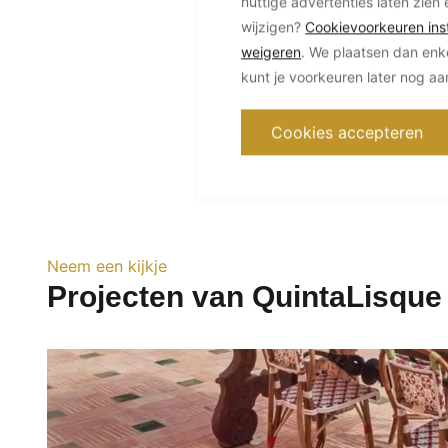
nuttige advertenties laten zien 
wijzigen?
Cookievoorkeuren inst
weigeren
. We plaatsen dan enk
kunt je voorkeuren later nog a
Cookies accepteren
Neem een kijkje
Projecten van QuintaLisque