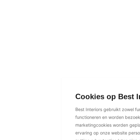
Cookies op Best I
Best Interiors gebruikt zowel f
functioneren en worden bezoe
marketingcookies worden geplaa
ervaring op onze website perso