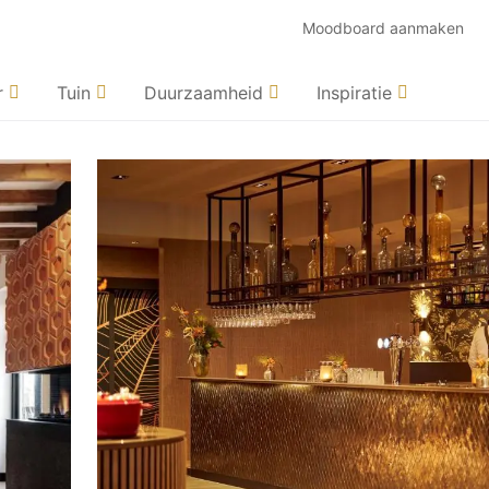
Moodboard aanmaken
r
Tuin
Duurzaamheid
Inspiratie