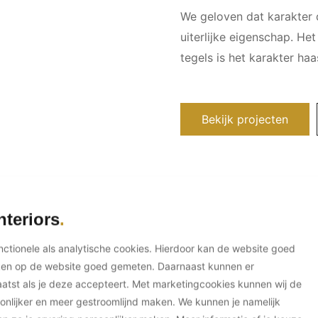
We geloven dat karakter d
uiterlijke eigenschap. Het
tegels is het karakter haa
Bekijk projecten
nteriors
Contactgegevens
unctionele als analytische cookies. Hierdoor kan de website goed
ken op de website goed gemeten. Daarnaast kunnen er
Locatie Loenen aan de Vecht
Bere
tst als je deze accepteert. Met marketingcookies kunnen wij de
onlijker en meer gestroomlijnd maken. We kunnen je namelijk
Molendijk 2
tea