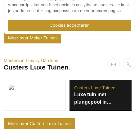
standaardpakket van functionele en analytische cookies. Je kunt
je voorkeuren later nog aanpassen op de voorkeuren pagina.
Exclusieve villa
Meker Tuinen
Cookies accepteren
Meer over Meker Tuinen
Masters in Luxury Gardens
Custers Luxe Tuinen
Custers Luxe Tuinen
Luxe tuin met
plungepool in
Eijsden
Meer over Custers Luxe Tuinen