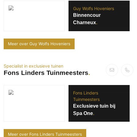
Guy Wolfs Hoveniers
Binnencour
Charneux
Meer over Guy Wolfs Hoveniers
Specialist in exclusieve tuinen
Fons Linders Tuinmeesters
Fons Linders
Tuinmeesters
Exclusieve tuin bij
Spa One
Meer over Fons Linders Tuinmeesters