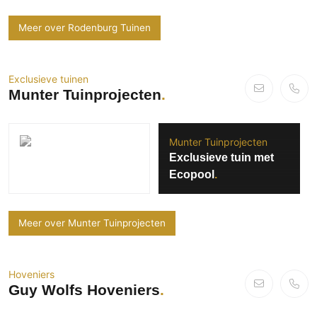
Meer over Rodenburg Tuinen
Exclusieve tuinen
Munter Tuinprojecten
Munter Tuinprojecten
Exclusieve tuin met
Ecopool
Meer over Munter Tuinprojecten
Hoveniers
Guy Wolfs Hoveniers