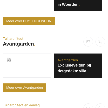
in Woerden
Meer over BUYTENGEWOON
Tuinarchitect
Avantgarden
Avantgarden
Exclusieve tuin bij
rietgedekte villa
Meer over Avantgarden
Tuinarchitect en aanleg