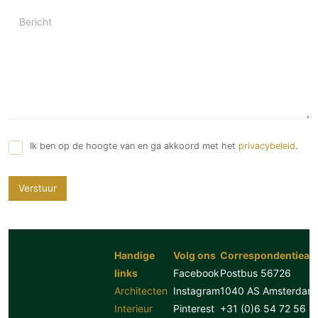
Bericht
Ik ben op de hoogte van en ga akkoord met het
privacybeleid
.
Verstuur
Handige
Volg ons
Correspondentiead
links
Facebook
Postbus 56726
Architecten
Instagram
1040 AS Amsterdam
Interieur
Pinterest
+31 (0)6 54 72 56 8