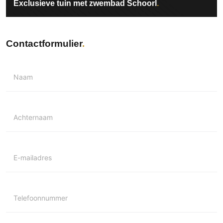
Exclusieve tuin met zwembad Schoorl
Contactformulier
Naam
Achternaam
E-mailadres
Telefoonnummer