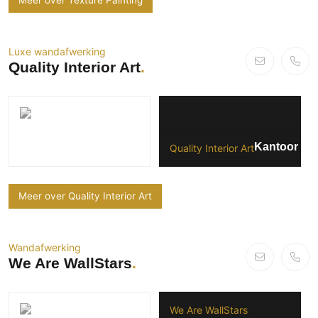
Luxe wandafwerking
Quality Interior Art
Kantoor Bo
Quality Interior Art
Meer over Quality Interior Art
Wandafwerking
We Are WallStars
We Are WallStars