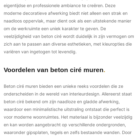
eigentijdse en professionele ambiance te creëren. Deze
moderne decoratieve afwerking biedt niet alleen een strak en
naadloos oppervlak, maar dient ook als een uitstekende manier
om de werkruimte een uniek karakter te geven. De
veelzijdigheid van beton ciré wordt duidelijk in zijn vermogen om
zich aan te passen aan diverse esthetieken, met kleuropties die
variëren van ingetogen tot levendig.
Voordelen van beton ciré muren
Beton ciré muren bieden een unieke reeks voordelen die ze
onderscheiden in de wereld van interieurdesign. Allereerst staat
beton ciré bekend om zijn naadloze en gladde afwerking,
waardoor een minimalistische uitstraling ontstaat die perfect is
voor moderne woonruimtes. Het materiaal is bijzonder veelzijdig
en kan worden aangebracht op verschillende ondergronden,
waaronder gipsplaten, tegels en zelfs bestaande wanden. Door