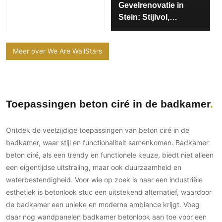
Gevelrenovatie in
Stein: Stijlvol,
Duurzaam en Tot in
Detail
Meer over We Are WallStars
Toepassingen beton ciré in de badkamer
Ontdek de veelzijdige toepassingen van beton ciré in de
badkamer, waar stijl en functionaliteit samenkomen. Badkamer
beton ciré, als een trendy en functionele keuze, biedt niet alleen
een eigentijdse uitstraling, maar ook duurzaamheid en
waterbestendigheid. Voor wie op zoek is naar een industriële
esthetiek is betonlook stuc een uitstekend alternatief, waardoor
de badkamer een unieke en moderne ambiance krijgt. Voeg
daar nog wandpanelen badkamer betonlook aan toe voor een