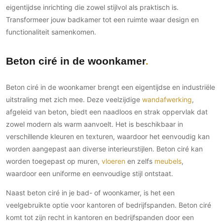
eigentijdse inrichting die zowel stijlvol als praktisch is.
Transformeer jouw badkamer tot een ruimte waar design en
functionaliteit samenkomen.
Beton ciré in de woonkamer
Beton ciré in de woonkamer brengt een eigentijdse en industriële
uitstraling met zich mee. Deze veelzijdige
wandafwerking
,
afgeleid van beton, biedt een naadloos en strak oppervlak dat
zowel modern als warm aanvoelt. Het is beschikbaar in
verschillende kleuren en texturen, waardoor het eenvoudig kan
worden aangepast aan diverse interieurstijlen. Beton ciré kan
worden toegepast op muren,
vloeren
en zelfs
meubels
,
waardoor een uniforme en eenvoudige stijl ontstaat.
Naast beton ciré in je bad- of woonkamer, is het een
veelgebruikte optie voor kantoren of bedrijfspanden. Beton ciré
komt tot zijn recht in kantoren en bedrijfspanden door een