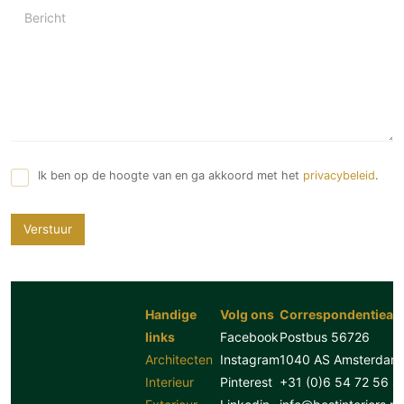
Bericht
Ik ben op de hoogte van en ga akkoord met het
privacybeleid
.
Verstuur
Handige
Volg ons
Correspondentiead
links
Facebook
Postbus 56726
Architecten
Instagram
1040 AS Amsterdam
Interieur
Pinterest
+31 (0)6 54 72 56 8