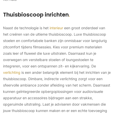
Thuisbioscoop inrichten
Naast de technologie is het
interieur
een groot onderdeel van
het creëren van de ultieme thuisbioscoop. Luxe thuisbioscoop
stoelen en comfortabele banken zijn onmisbaar voor langdurig
zitcomfort tijdens filmsessies. Kies voor premium materialen
zoals leer of fluweel die luxe uitstralen. Daarnaast kun je
overwegen om verstelbare stoelen of loungestoelen te
integreren, voor een ontspannen zit- en kijkervaring. De
verlichting
is een ander belangrijk element bij het inrichten van je
thuisbioscoop. Dimbare, indirecte verlichting zorgt voor een
sfeervolle ambiance zonder afleiding van het scherm. Daarnaast
kunnen geïntegreerde opbergoplossingen voor audiovisuele
apparatuur en accessoires bijdragen aan een strakke,
opgeruimde uitstraling. Laat je adviseren door vakmensen die
jouw thuisbioscoop kunnen maken en er een echte toevoeging