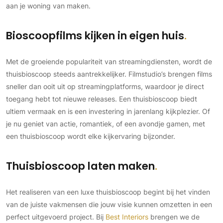
aan je woning van maken.
Bioscoopfilms kijken in eigen huis
Met de groeiende populariteit van streamingdiensten, wordt de
thuisbioscoop steeds aantrekkelijker. Filmstudio’s brengen films
sneller dan ooit uit op streamingplatforms, waardoor je direct
toegang hebt tot nieuwe releases. Een thuisbioscoop biedt
ultiem vermaak en is een investering in jarenlang kijkplezier. Of
je nu geniet van actie, romantiek, of een avondje gamen, met
een thuisbioscoop wordt elke kijkervaring bijzonder.
Thuisbioscoop laten maken
Het realiseren van een luxe thuisbioscoop begint bij het vinden
van de juiste vakmensen die jouw visie kunnen omzetten in een
perfect uitgevoerd project. Bij
Best Interiors
brengen we de