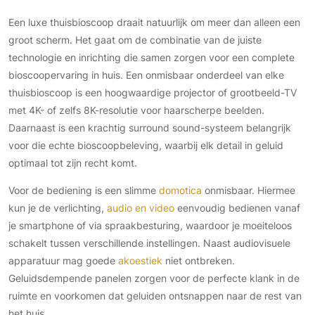
Een luxe thuisbioscoop draait natuurlijk om meer dan alleen een
groot scherm. Het gaat om de combinatie van de juiste
technologie en inrichting die samen zorgen voor een complete
bioscoopervaring in huis. Een onmisbaar onderdeel van elke
thuisbioscoop is een hoogwaardige projector of grootbeeld-TV
met 4K- of zelfs 8K-resolutie voor haarscherpe beelden.
Daarnaast is een krachtig surround sound-systeem belangrijk
voor die echte bioscoopbeleving, waarbij elk detail in geluid
optimaal tot zijn recht komt.
Voor de bediening is een slimme
domotica
onmisbaar. Hiermee
kun je de verlichting,
audio en video
eenvoudig bedienen vanaf
je smartphone of via spraakbesturing, waardoor je moeiteloos
schakelt tussen verschillende instellingen. Naast audiovisuele
apparatuur mag goede
akoestiek
niet ontbreken.
Geluidsdempende panelen zorgen voor de perfecte klank in de
ruimte en voorkomen dat geluiden ontsnappen naar de rest van
het huis.