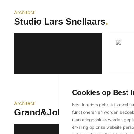
Architect
Studio Lars Snellaars
Cookies op Best I
Architect
Best Interiors gebruikt zowel f
Grand&Johnson
functioneren en worden bezoe
marketingcookies worden geplaa
ervaring op onze website perso