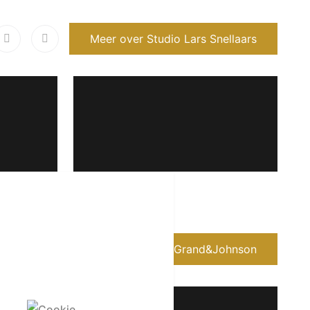
Meer over Studio Lars Snellaars
Meer over Grand&Johnson