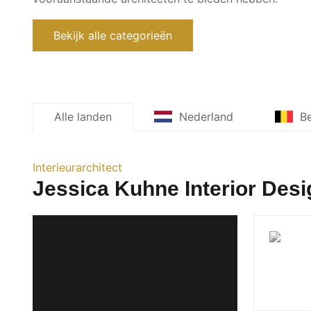
Bekijk alle categorieën
Alle landen
Nederland
Be
Interieurarchitect
Jessica Kuhne Interior Desi