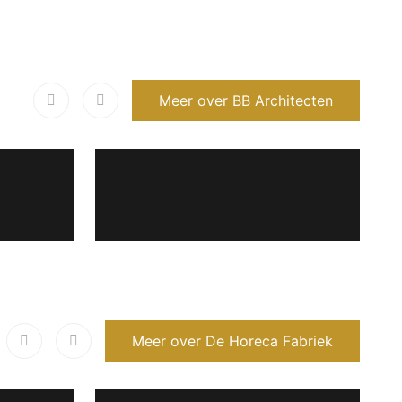
Meer over BB Architecten
Meer over De Horeca Fabriek