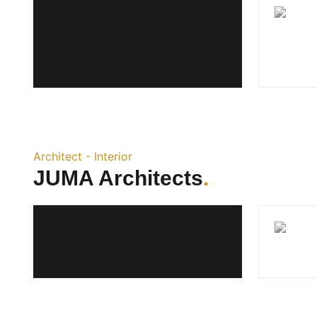
Architect - Interior
JUMA Architects