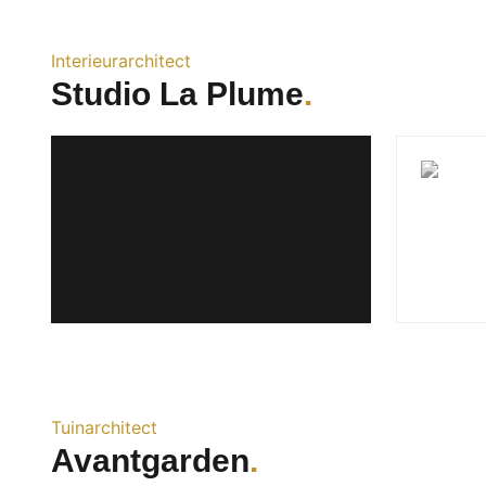
Interieurarchitect
Studio La Plume
Tuinarchitect
Avantgarden