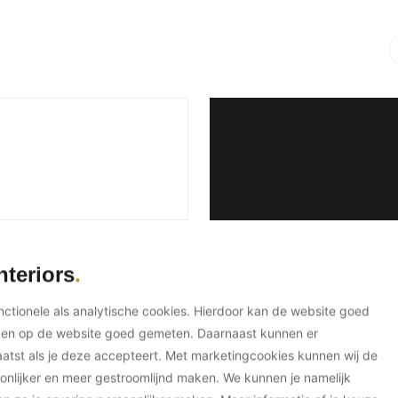
nteriors
unctionele als analytische cookies. Hierdoor kan de website goed
ken op de website goed gemeten. Daarnaast kunnen er
tst als je deze accepteert. Met marketingcookies kunnen wij de
onlijker en meer gestroomlijnd maken. We kunnen je namelijk