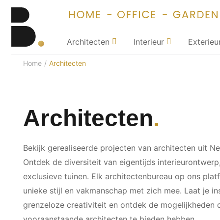
Architecten
Interieur
Exterieu
Home
/
Architecten
Architecten
Bekijk gerealiseerde projecten van architecten uit Ne
Ontdek de diversiteit van eigentijds interieurontwerp
exclusieve tuinen. Elk architectenbureau op ons pla
unieke stijl en vakmanschap met zich mee. Laat je in
grenzeloze creativiteit en ontdek de mogelijkheden 
vooraanstaande architecten te bieden hebben.