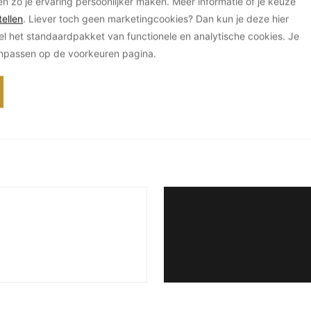
en zo je ervaring persoonlijker maken. Meer informatie of je keuze
ellen
. Liever toch geen marketingcookies? Dan kun je deze hier
el het standaardpakket van functionele en analytische cookies. Je
anpassen op de voorkeuren pagina.