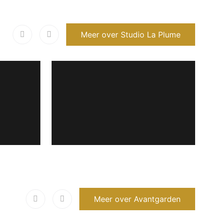
Meer over Studio La Plume
Meer over Avantgarden