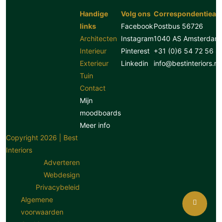
Handige
Volg ons
Correspondentiead
links
Facebook
Postbus 56726
Architecten
Instagram
1040 AS Amsterdam
Interieur
Pinterest
+31 (0)6 54 72 56 8
Exterieur
Linkedin
info@bestinteriors.nl
Tuin
Contact
Mijn
moodboards
Meer info
Copyright 2026 | Best
Interiors
Adverteren
Webdesign
Privacybeleid
Algemene
voorwaarden