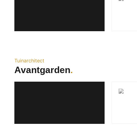
Tuinarchitect
Avantgarden