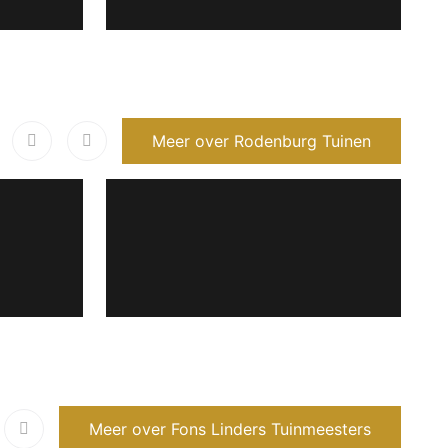
Meer over Rodenburg Tuinen
Meer over Fons Linders Tuinmeesters