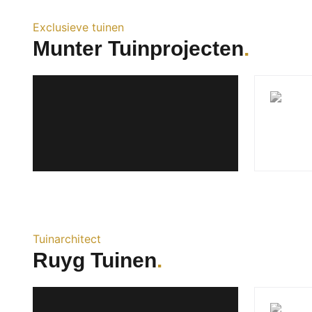
Exclusieve tuinen
Munter Tuinprojecten
Tuinarchitect
Ruyg Tuinen