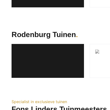
Rodenburg Tuinen
Specialist in exclusieve tuinen
Fons Linders Tuinmeesters