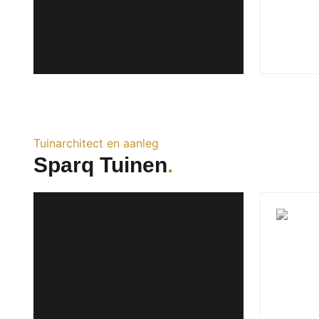
Tuinarchitect en aanleg
Sparq Tuinen