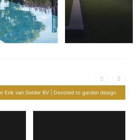
r Erik van Gelder BV | Devoted to garden design