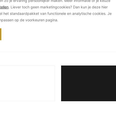
en zo je ervaring persoonlijker maken. Meer informatie of je keuze
ellen
. Liever toch geen marketingcookies? Dan kun je deze hier
el het standaardpakket van functionele en analytische cookies. Je
anpassen op de voorkeuren pagina.