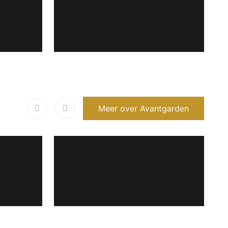
Meer over Avantgarden