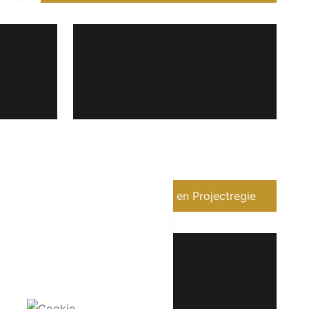
Meer over ZOË Tuinvormgeving en Projectregie