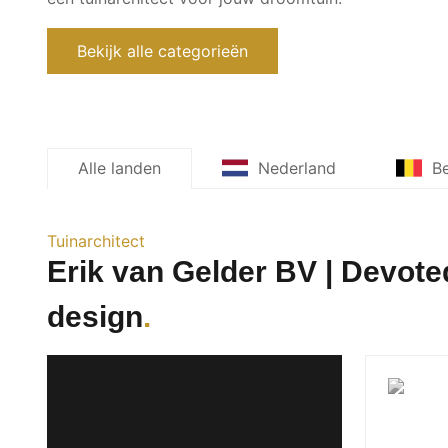
Bekijk alle categorieën
Alle landen
Nederland
Be
Tuinarchitect
Erik van Gelder BV | Devote
design