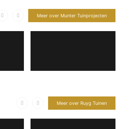
Meer over Munter Tuinprojecten
Meer over Ruyg Tuinen