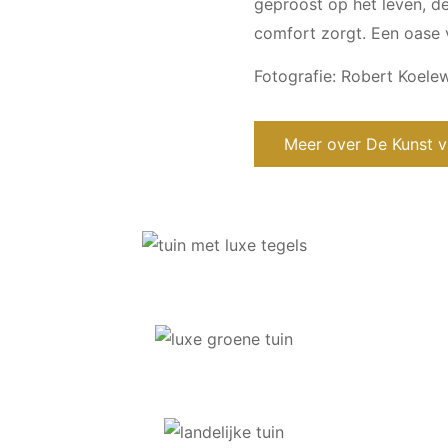
geproost op het leven, de
comfort zorgt. Een oase 
Fotografie: Robert Koelew
Meer over De Kunst 