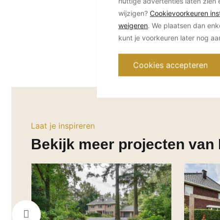
nuttige advertenties laten zien 
wijzigen?
Cookievoorkeuren inst
weigeren
. We plaatsen dan enk
kunt je voorkeuren later nog a
Cookies accepteren
Laat je inspireren
Bekijk meer projecten van