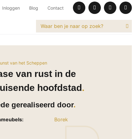
Inloggen
Blog
Contact
unst van het Scheppen
se van rust in de
uisende hoofdstad
de gerealiseerd door
nmeubels:
Borek