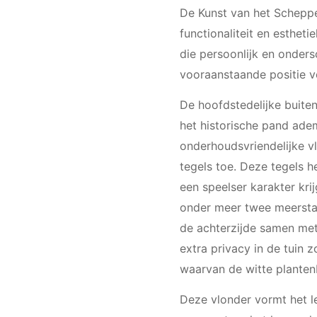
De Kunst van het Scheppe
functionaliteit en esthet
die persoonlijk en onder
vooraanstaande positie ve
De hoofdstedelijke buiten
het historische pand ade
onderhoudsvriendelijke v
tegels toe. Deze tegels 
een speelser karakter kri
onder meer twee meersta
de achterzijde samen me
extra privacy in de tuin 
waarvan de witte plantenb
Deze vlonder vormt het l