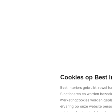
Cookies op Best I
Best Interiors gebruikt zowel f
functioneren en worden bezoe
marketingcookies worden geplaa
ervaring op onze website perso