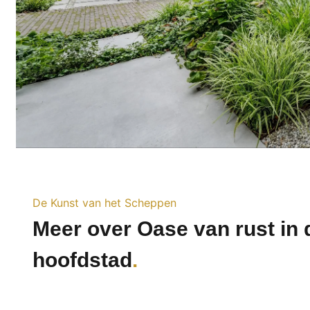
De Kunst van het Scheppen
Meer over Oase van rust in 
hoofdstad