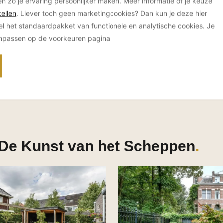
en zo je ervaring persoonlijker maken. Meer informatie of je keuze
ellen
. Liever toch geen marketingcookies? Dan kun je deze hier
el het standaardpakket van functionele en analytische cookies. Je
anpassen op de voorkeuren pagina.
 De Kunst van het Scheppen