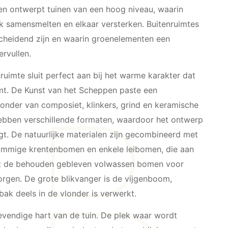
n ontwerpt tuinen van een hoog niveau, waarin
iek samensmelten en elkaar versterken. Buitenruimtes
scheidend zijn en waarin groenelementen een
rvullen.
ruimte sluit perfect aan bij het warme karakter dat
mt. De Kunst van het Scheppen paste een
londer van composiet, klinkers, grind en keramische
hebben verschillende formaten, waardoor het ontwerp
jgt. De natuurlijke materialen zijn gecombineerd met
mmige krentenbomen en enkele leibomen, die aan
t de behouden gebleven volwassen bomen voor
zorgen. De grote blikvanger is de vijgenboom,
ak deels in de vlonder is verwerkt.
evendige hart van de tuin. De plek waar wordt