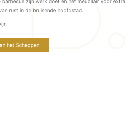
 barbecue zijn werk doet en het meubilair voor extra
van rust in de bruisende hoofdstad.
ijn
van het Scheppen