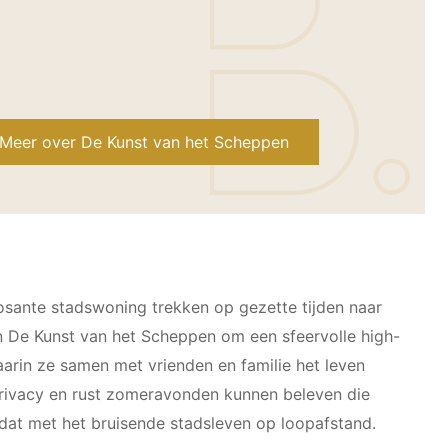
Meer over De Kunst van het Scheppen
sante stadswoning trekken op gezette tijden naar
 De Kunst van het Scheppen om een sfeervolle high-
aarin ze samen met vrienden en familie het leven
 privacy en rust zomeravonden kunnen beleven die
at met het bruisende stadsleven op loopafstand.