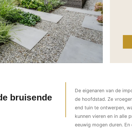
De eigenaren van de impo
de bruisende
de hoofdstad. Ze vroegen
end tuin te ontwerpen, w
kunnen vieren en in alle
eeuwig mogen duren. En d