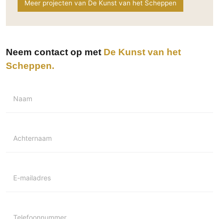
Meer projecten van De Kunst van het Scheppen
Neem contact op met
De Kunst van het
Scheppen
Naam
Achternaam
E-mailadres
Telefoonnummer