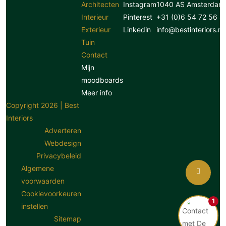
Architecten
Instagram
1040 AS Amsterdam
Interieur
Pinterest
+31 (0)6 54 72 56 8
Exterieur
Linkedin
info@bestinteriors.nl
Tuin
Contact
Mijn
moodboards
Meer info
Copyright 2026 | Best
Interiors
Adverteren
Webdesign
Privacybeleid
Algemene
voorwaarden
Cookievoorkeuren
1
instellen
Sitemap