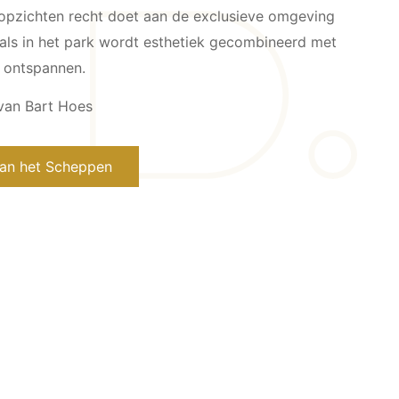
le opzichten recht doet aan de exclusieve omgeving
als in het park wordt esthetiek gecombineerd met
e ontspannen.
van Bart Hoes
van het Scheppen