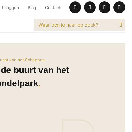
Inloggen
Blog
Contact
unst van het Scheppen
 de buurt van het
ondelpark