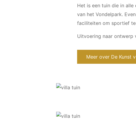
Het is een tuin die in al
van het Vondelpark. Even
faciliteiten om sportief t
Uitvoering naar ontwerp 
Meer over De Kunst 