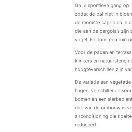
Ga je sportieve gang op 
zodat de bal niet in bloe
de mooiste capriolen in 
die aan de pergola’s zijn 
vogel. Kortom: een tuin o
Voor de paden en terras
klinkers en natuurstenen
hoogteverschillen zijn va
De variatie aan vegetatie
hagen, verschillende soo
bomen en een sierbeplanti
dak van de ombouw is ver
airconditioning die koelt
reduceert.