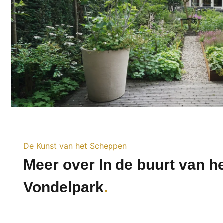
De Kunst van het Scheppen
Meer over In de buurt van h
Vondelpark