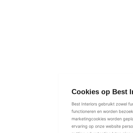
Cookies op Best I
Best Interiors gebruikt zowel f
functioneren en worden bezoe
marketingcookies worden geplaa
ervaring op onze website perso