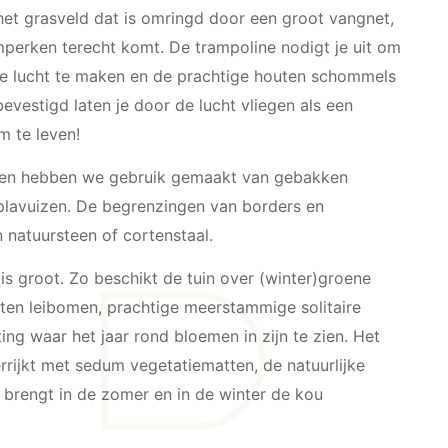
het grasveld dat is omringd door een groot vangnet,
mperken terecht komt. De trampoline nodigt je uit om
de lucht te maken en de prachtige houten schommels
bevestigd laten je door de lucht vliegen als een
m te leven!
sen hebben we gebruik gemaakt van gebakken
 plavuizen. De begrenzingen van borders en
n natuursteen of cortenstaal.
 is groot. Zo beschikt de tuin over (winter)groene
rten leibomen, prachtige meerstammige solitaire
ng waar het jaar rond bloemen in zijn te zien. Het
rijkt met sedum vegetatiematten, de natuurlijke
e brengt in de zomer en in de winter de kou