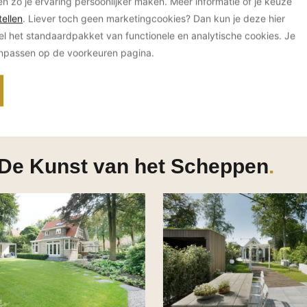
en zo je ervaring persoonlijker maken. Meer informatie of je keuze
ellen
. Liever toch geen marketingcookies? Dan kun je deze hier
el het standaardpakket van functionele en analytische cookies. Je
anpassen op de voorkeuren pagina.
 De Kunst van het Scheppen