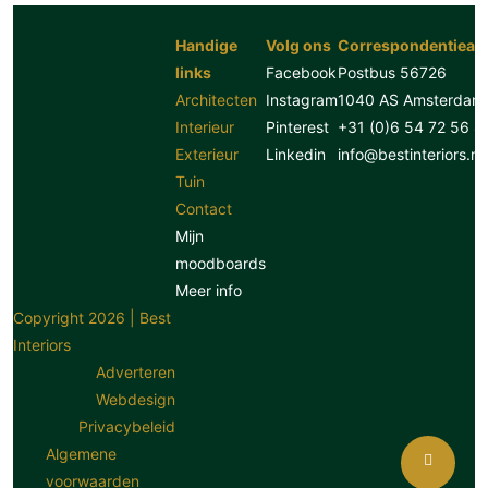
Handige
Volg ons
Correspondentiead
links
Facebook
Postbus 56726
Architecten
Instagram
1040 AS Amsterdam
Interieur
Pinterest
+31 (0)6 54 72 56 8
Exterieur
Linkedin
info@bestinteriors.nl
Tuin
Contact
Mijn
moodboards
Meer info
Copyright 2026 | Best
Interiors
Adverteren
Webdesign
Privacybeleid
Algemene
voorwaarden