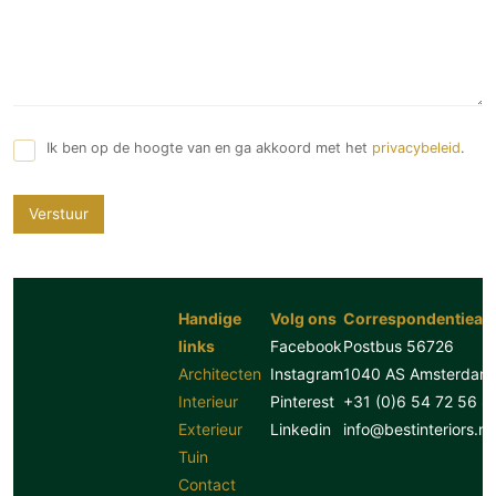
Ik ben op de hoogte van en ga akkoord met het
privacybeleid
.
Verstuur
Handige
Volg ons
Correspondentiead
links
Facebook
Postbus 56726
Architecten
Instagram
1040 AS Amsterdam
Interieur
Pinterest
+31 (0)6 54 72 56 8
Exterieur
Linkedin
info@bestinteriors.nl
Tuin
Contact