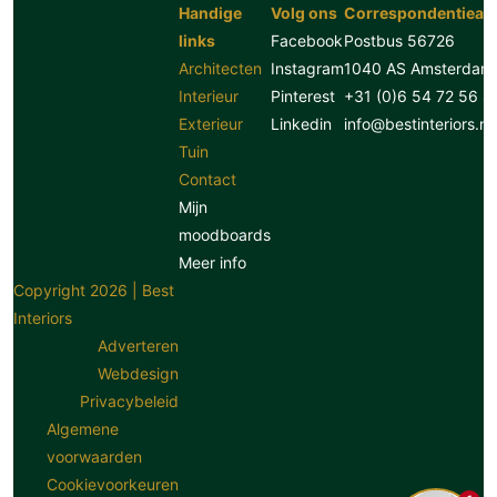
Handige
Volg ons
Correspondentiead
links
Facebook
Postbus 56726
Architecten
Instagram
1040 AS Amsterdam
Interieur
Pinterest
+31 (0)6 54 72 56 8
Exterieur
Linkedin
info@bestinteriors.nl
Tuin
Contact
Mijn
moodboards
Meer info
Copyright 2026 | Best
Interiors
Adverteren
Webdesign
Privacybeleid
Algemene
voorwaarden
Cookievoorkeuren