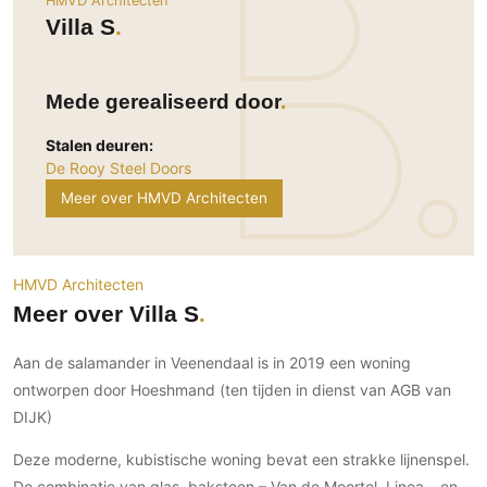
HMVD Architecten
Ramen
Woondecoratie
Tuinmeubelen
Kinderkamer
Villa S
Buitendeuren
Tuinverlichting
Serre/Veranda
Inrichting
Deursystemen
Slaapkamer
Mede gerealiseerd door
Omheining
Roomdividers
Glazen wandsystemen
Thuisbioscoop
Bedden
Vouwwanden
Hekwerken en poorten
Toilet
Stalen deuren:
Meubels
Garagedeuren
De Rooy Steel Doors
Wellness
Zwemmen
Meer over HMVD Architecten
Verlichting
Werkkamer
Zonwering
Zwembad en zwemvijver
Haarden
Wijnkelder
Zonwering
Tuin wellness
Glas
Woonkamer
HMVD Architecten
Buitenshutters
Interieurbouw
Vloer
Meer over Villa S
Buitenkijken
Trappen
Overig
Buitenvloeren
Bijgebouw / Poolhouse
Aan de salamander in Veenendaal is in 2019 een woning
Autolift
Houten buitenvloeren
Keuken
Terrasoverkapping
ontworpen door Hoeshmand (ten tijden in dienst van AGB van
3D visualisaties
Natuursteen en keramiek
Keukens
DIJK)
Tuin
buitenvloeren
Keukenapparatuur
Villa
Vlonders
Gevel
Deze moderne, kubistische woning bevat een strakke lijnenspel.
Keukenbladen
Zwembad
De combinatie van glas, baksteen – Van de Moortel, Linea – en