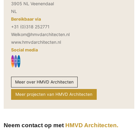
3905 NL Veenendaal
NL
Bereikbaar via
+31 (0)318 252771
Welkom@hmvdarchitecten.nl
www.hmvdarchitecten.nl
Social media
Meer over HMVD Architecten
Meer projecten van HMVD Architecten
Neem contact op met
HMVD Architecten