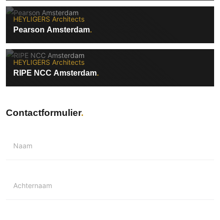
HEYLIGERS Architects
Pearson Amsterdam
HEYLIGERS Architects
RIPE NCC Amsterdam
Contactformulier
Naam
Achternaam