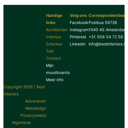
Handige
Volg ons
Correspondentiead
links
Facebook
Postbus 56726
Architecten
Instagram
1040 AS Amsterdam
Interieur
Pinterest
+31 (0)6 54 72 56 8
Exterieur
Linkedin
info@bestinteriors.nl
Tuin
Contact
Mijn
moodboards
Meer info
Copyright 2026 | Best
Interiors
Adverteren
Webdesign
Privacybeleid
Algemene