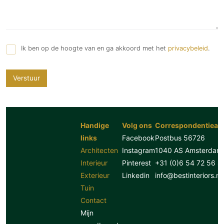
Ik ben op de hoogte van en ga akkoord met het
privacybeleid
.
Verstuur
Handige
Volg ons
Correspondentiead
links
Facebook
Postbus 56726
Architecten
Instagram
1040 AS Amsterdam
Interieur
Pinterest
+31 (0)6 54 72 56 8
Exterieur
Linkedin
info@bestinteriors.nl
Tuin
Contact
Mijn