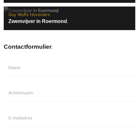
Guy Wolfs Hoveniers
Zwemvijver in Roermond
Contactformulier
Naam
Achternaam
E-mailadres