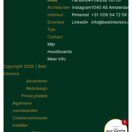
Architecten
Instagram
1040 AS Amsterdam
Interieur
Pinterest
+31 (0)6 54 72 56 8
Exterieur
Linkedin
info@bestinteriors.nl
Tuin
Contact
Mijn
moodboards
Meer info
Copyright 2026 | Best
Interiors
Adverteren
Webdesign
Privacybeleid
Algemene
voorwaarden
Cookievoorkeuren
1
instellen