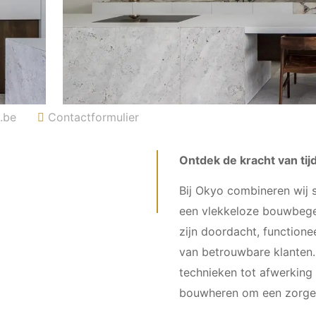
.be
Contactformulier
Ontdek de kracht van ti
Bij Okyo combineren wij 
een vlekkeloze bouwbegel
zijn doordacht, function
van betrouwbare klanten.
technieken tot afwerking
bouwheren om een ​​zorge