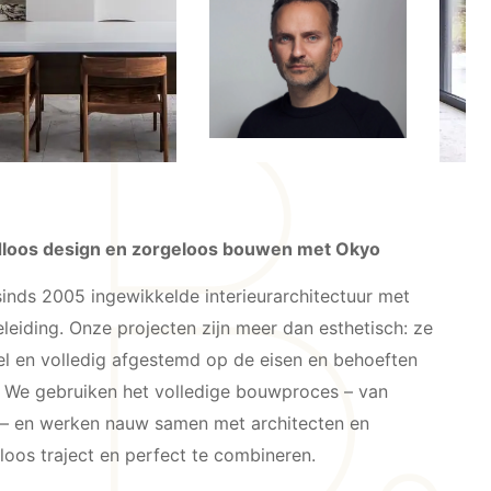
jdloos design en zorgeloos bouwen met Okyo
sinds 2005 ingewikkelde interieurarchitectuur met
eiding. Onze projecten zijn meer dan esthetisch: ze
eel en volledig afgestemd op de eisen en behoeften
 We gebruiken het volledige bouwproces – van
 – en werken nauw samen met architecten en
loos traject en perfect te combineren.