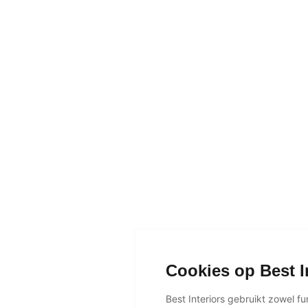
Cookies op Best I
Best Interiors gebruikt zowel f