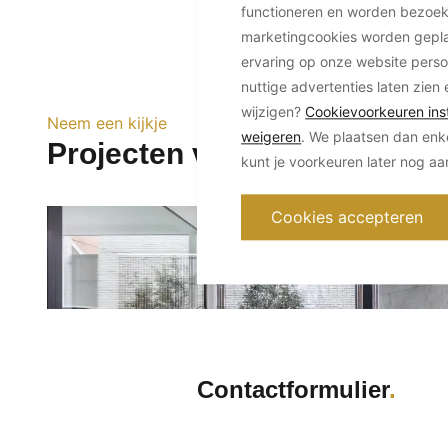
functioneren en worden bezoe
marketingcookies worden geplaa
ervaring op onze website perso
nuttige advertenties laten zien 
wijzigen?
Cookievoorkeuren inst
Neem een kijkje
weigeren
. We plaatsen dan enk
Projecten van OKYO
kunt je voorkeuren later nog a
Cookies accepteren
Contactformulier