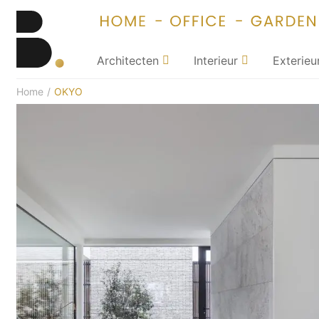
Architecten
Interieur
Exterieu
Home
/
OKYO