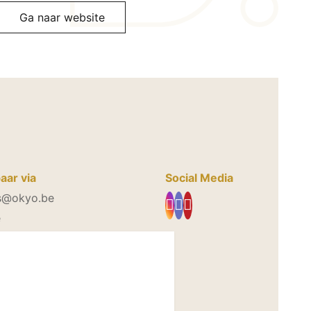
Ga naar website
aar via
Social Media
s@okyo.be
e
11 74 87 96