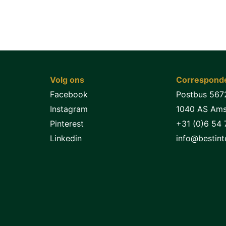
Volg ons
Corresponde
Facebook
Postbus 567
Instagram
1040 AS Am
Pinterest
+31 (0)6 54 
Linkedin
info@bestinte