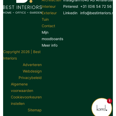
Interieur
Pinterest
+31 (0)6 54 72 56 8
Exterieur
Linkedin
info@bestinteriors.nl
Tuin
Contact
Mijn
moodboards
Meer info
Copyright 2026 | Best
Interiors
Adverteren
Webdesign
Privacybeleid
Algemene
voorwaarden
Cookievoorkeuren
1
instellen
Sitemap