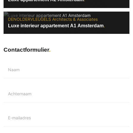
DENOLDERVLEUGELS Architects & Associates
Luxe interieur appartement A1 Amsterdam
Contactformulier
Naam
Achternaam
E-mailadres