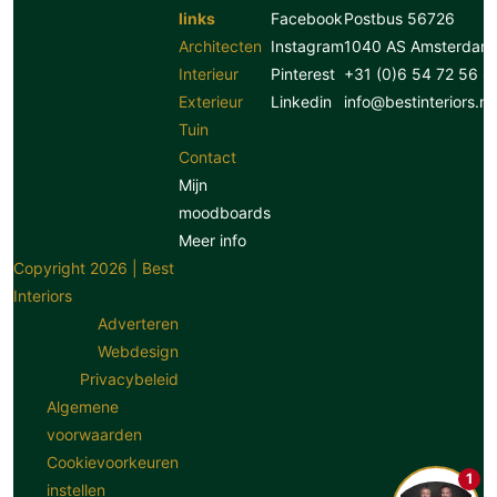
links
Facebook
Postbus 56726
Architecten
Instagram
1040 AS Amsterdam
Interieur
Pinterest
+31 (0)6 54 72 56 8
Exterieur
Linkedin
info@bestinteriors.nl
Tuin
Contact
Mijn
moodboards
Meer info
Copyright 2026 | Best
Interiors
Adverteren
Webdesign
Privacybeleid
Algemene
voorwaarden
Cookievoorkeuren
1
instellen