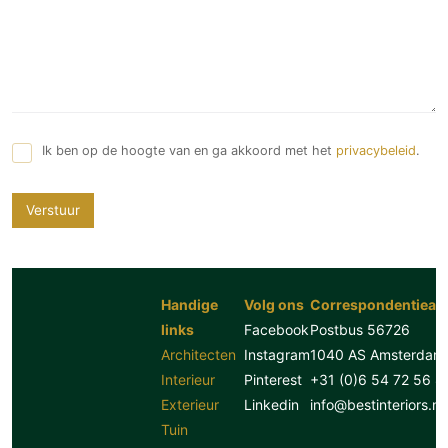
Ik ben op de hoogte van en ga akkoord met het
privacybeleid
.
Verstuur
Handige
Volg ons
Correspondentiead
links
Facebook
Postbus 56726
Architecten
Instagram
1040 AS Amsterdam
Interieur
Pinterest
+31 (0)6 54 72 56 8
Exterieur
Linkedin
info@bestinteriors.nl
Tuin