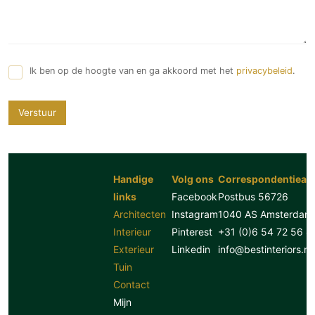
Ik ben op de hoogte van en ga akkoord met het
privacybeleid
.
Verstuur
Handige
Volg ons
Correspondentiead
links
Facebook
Postbus 56726
Architecten
Instagram
1040 AS Amsterdam
Interieur
Pinterest
+31 (0)6 54 72 56 8
Exterieur
Linkedin
info@bestinteriors.nl
Tuin
Contact
Mijn