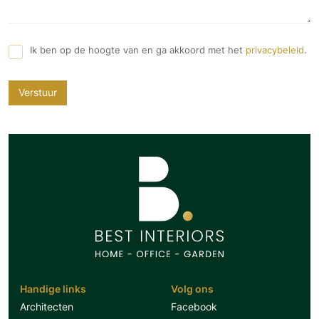
Ik ben op de hoogte van en ga akkoord met het
privacybeleid
.
Verstuur
Handige links
Volg ons
Architecten
Facebook