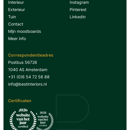
Interieur
Instagram
Exterieur
Pinterest
Tuin
Linkedin
Contact
Mijn moodboards
Meer info
Correspondentieadres
Postbus 56726
1040 AS Amsterdam
+31 (0)6 54 72 56 88
info@bestinteriors.nl
Certificaten