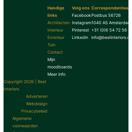
Handige
Volg ons
Correspondentiead
links
Facebook
Postbus 56726
Architecten
Instagram
1040 AS Amsterdam
Interieur
Pinterest
+31 (0)6 54 72 56 8
Exterieur
Linkedin
info@bestinteriors.nl
Tuin
Contact
Mijn
moodboards
Meer info
Copyright 2026 | Best
Interiors
Adverteren
Webdesign
Privacybeleid
Algemene
voorwaarden