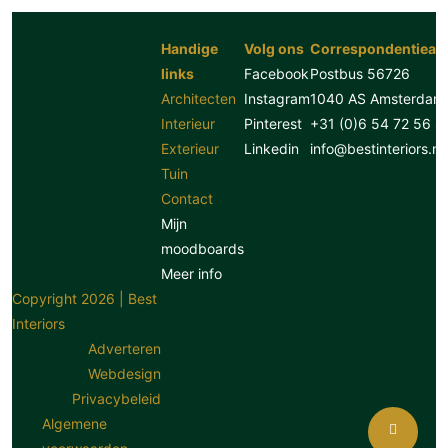
Handige
Volg ons
Correspondentiead
links
Facebook
Postbus 56726
Architecten
Instagram
1040 AS Amsterdam
Interieur
Pinterest
+31 (0)6 54 72 56 8
Exterieur
Linkedin
info@bestinteriors.nl
Tuin
Contact
Mijn
moodboards
Meer info
Copyright 2026 | Best
Interiors
Adverteren
Webdesign
Privacybeleid
Algemene