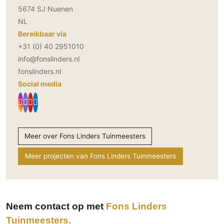
5674 SJ Nuenen
NL
Bereikbaar via
+31 (0) 40 2951010
info@fonslinders.nl
fonslinders.nl
Social media
Meer over Fons Linders Tuinmeesters
Meer projecten van Fons Linders Tuinmeesters
Neem contact op met
Fons Linders
Tuinmeesters