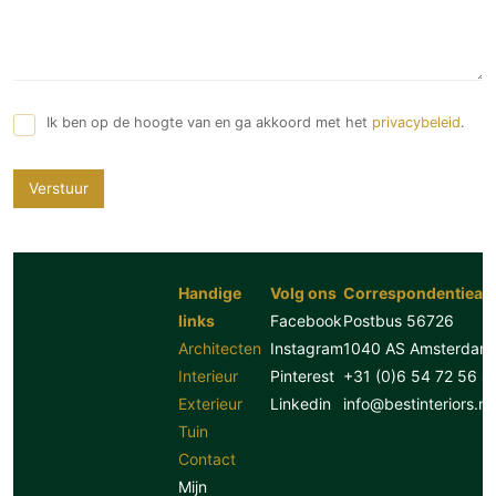
Ik ben op de hoogte van en ga akkoord met het
privacybeleid
.
Verstuur
Handige
Volg ons
Correspondentiead
links
Facebook
Postbus 56726
Architecten
Instagram
1040 AS Amsterdam
Interieur
Pinterest
+31 (0)6 54 72 56 8
Exterieur
Linkedin
info@bestinteriors.nl
Tuin
Contact
Mijn