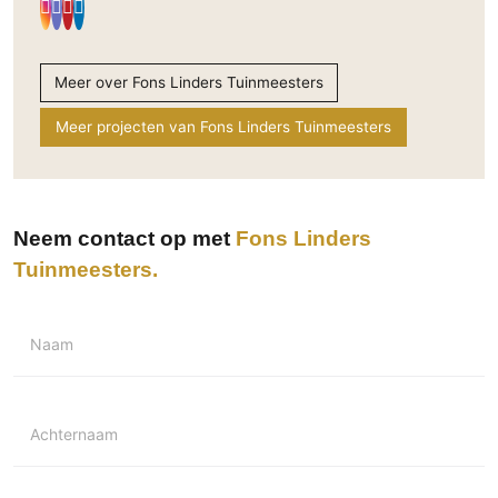
Meer over Fons Linders Tuinmeesters
Meer projecten van Fons Linders Tuinmeesters
Neem contact op met
Fons Linders
Tuinmeesters
Naam
Achternaam