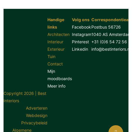
Handige
Volg ons
Correspondentiead
links
Facebook
Postbus 56726
Architecten
Instagram
1040 AS Amsterdam
Interieur
Pinterest
+31 (0)6 54 72 56 8
Exterieur
Linkedin
info@bestinteriors.nl
Tuin
Contact
Mijn
moodboards
Meer info
Copyright 2026 | Best
Interiors
Adverteren
Webdesign
Privacybeleid
Algemene