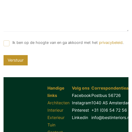
Ik ben op de hoogte van en ga akkoord met het
privacybeleid
.
Verstuur
Handige
Volg ons
Correspondentiead
links
Facebook
Postbus 56726
Architecten
Instagram
1040 AS Amsterdam
Interieur
Pinterest
+31 (0)6 54 72 56 8
Exterieur
Linkedin
info@bestinteriors.nl
Tuin