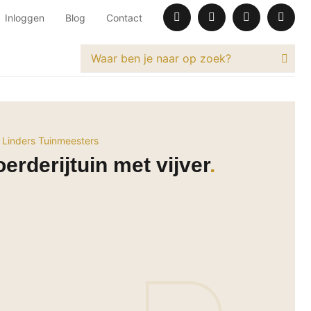
Inloggen
Blog
Contact
 Linders Tuinmeesters
erderijtuin met vijver