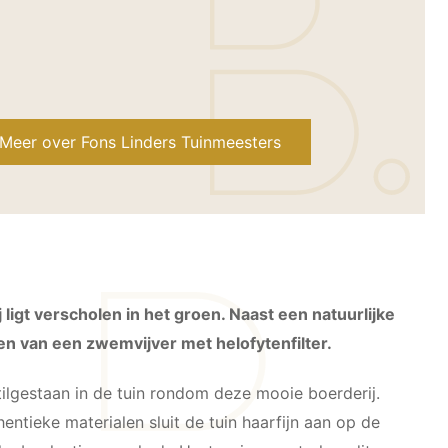
Meer over Fons Linders Tuinmeesters
ligt verscholen in het groen. Naast een natuurlijke
ien van een zwemvijver met helofytenfilter.
 stilgestaan in de tuin rondom deze mooie boerderij.
entieke materialen sluit de tuin haarfijn aan op de