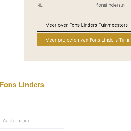
NL
fonslinders.nl
Meer over Fons Linders Tuinmeesters
Meer projecten van Fons Linders Tuin
Fons Linders
Achternaam