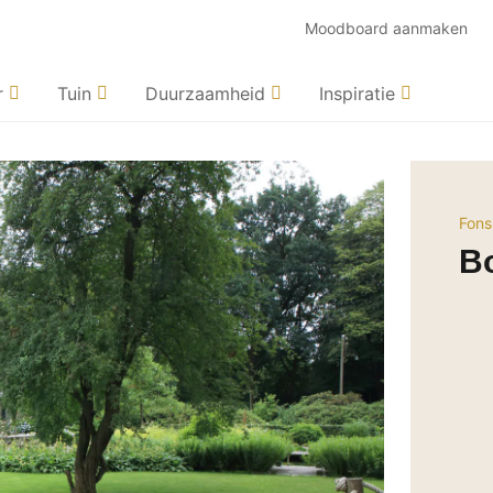
Moodboard aanmaken
r
Tuin
Duurzaamheid
Inspiratie
Fons
Bo