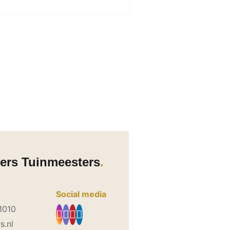
ers Tuinmeesters
Social media
1010
s.nl