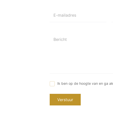
E-mailadres
Bericht
Ik ben op de hoogte van en ga a
Verstuur