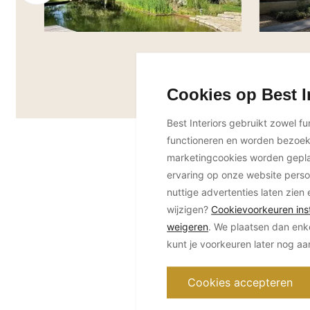
Cookies op Best I
Best Interiors gebruikt zowel f
functioneren en worden bezoe
marketingcookies worden geplaa
ervaring op onze website perso
nuttige advertenties laten zien 
wijzigen?
Cookievoorkeuren inst
weigeren
. We plaatsen dan enk
kunt je voorkeuren later nog a
Cookies accepteren