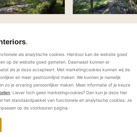
nteriors
unctionele als analytische cookies. Hierdoor kan de website goed
ken op de website goed gemeten. Daarnaast kunnen er
tst als je deze accepteert. Met marketingcookies kunnen wij de
onlijker en meer gestroomlijnd maken. We kunnen je namelijk
en zo je ervaring persoonlijker maken. Meer informatie of je keuze
ellen
. Liever toch geen marketingcookies? Dan kun je deze hier
el het standaardpakket van functionele en analytische cookies. Je
anpassen op de voorkeuren pagina.