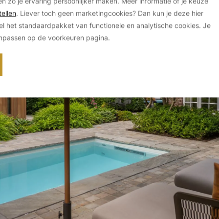
en zo je ervaring persoonlijker maken. Meer informatie of je keuze
ellen
. Liever toch geen marketingcookies? Dan kun je deze hier
el het standaardpakket van functionele en analytische cookies. Je
anpassen op de voorkeuren pagina.