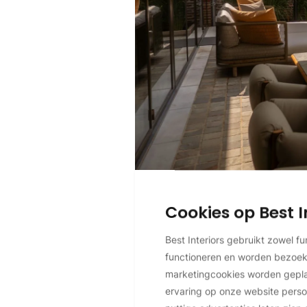
Cookies op Best I
Best Interiors gebruikt zowel f
functioneren en worden bezoe
marketingcookies worden geplaa
ervaring op onze website perso