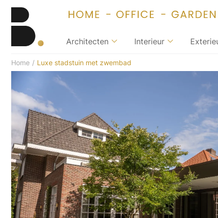
Architecten
Interieur
Exterie
Home
/
Luxe stadstuin met zwembad