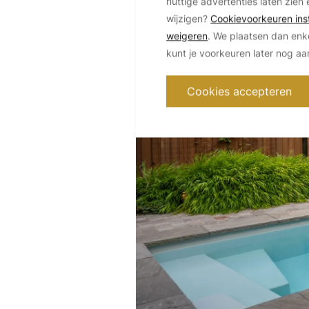
nuttige advertenties laten zien 
wijzigen?
Cookievoorkeuren inst
weigeren
. We plaatsen dan enk
kunt je voorkeuren later nog a
Cookies accepteren