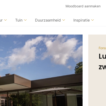
Moodboard aanmaken
ur
Tuin
Duurzaamheid
Inspiratie
Fons
L
z