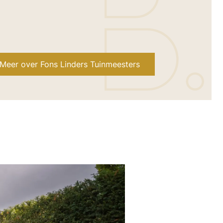
Meer over Fons Linders Tuinmeesters