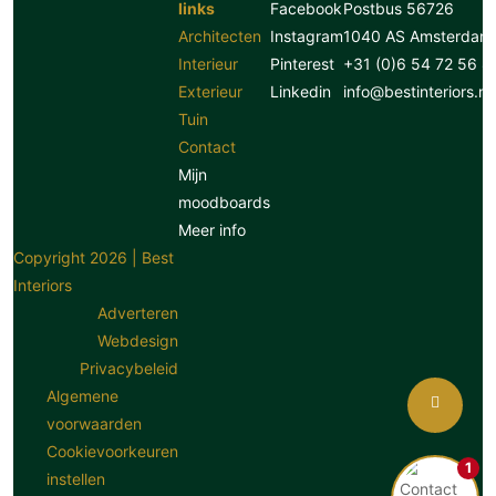
links
Facebook
Postbus 56726
Architecten
Instagram
1040 AS Amsterdam
Interieur
Pinterest
+31 (0)6 54 72 56 8
Exterieur
Linkedin
info@bestinteriors.nl
Tuin
Contact
Mijn
moodboards
Meer info
Copyright 2026 | Best
Interiors
Adverteren
Webdesign
Privacybeleid
Algemene
voorwaarden
Cookievoorkeuren
1
instellen