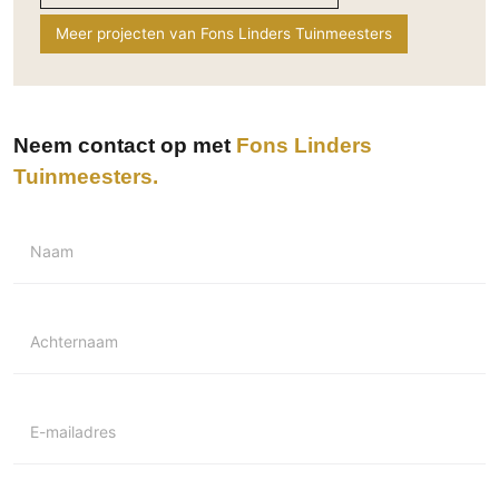
Meer projecten van Fons Linders Tuinmeesters
Neem contact op met
Fons Linders
Tuinmeesters
Naam
Achternaam
E-mailadres