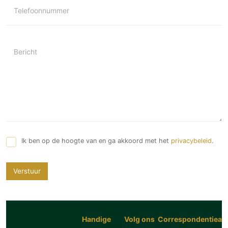
Telefoonnummer
Bericht
Ik ben op de hoogte van en ga akkoord met het
privacybeleid
.
Verstuur
Handige
Volg ons
Correspondentiead