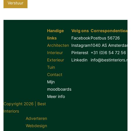
Verstuur
Handige
Volg ons
Correspondentiead
links
Facebook
Postbus 56726
Architecten
Instagram
1040 AS Amsterdam
Interieur
Pinterest
+31 (0)6 54 72 56 8
Exterieur
Linkedin
info@bestinteriors.nl
Tuin
Contact
Mijn
moodboards
Meer info
Copyright 2026 | Best
Interiors
Adverteren
Webdesign