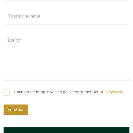
Telefoonnummer
Bericht
Ik ben op de hoogte van en ga akkoord met het
privacybeleid
.
Verstuur