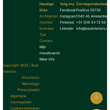
Handige
Volg ons
Correspondentiead
links
Facebook
Postbus 56726
Architecten
Instagram
1040 AS Amsterdam
Interieur
Pinterest
+31 (0)6 54 72 56 8
Exterieur
Linkedin
info@bestinteriors.nl
Tuin
Contact
Mijn
moodboards
Meer info
Copyright 2026 | Best
Interiors
Adverteren
Webdesign
Privacybeleid
Algemene
voorwaarden
Cookievoorkeuren