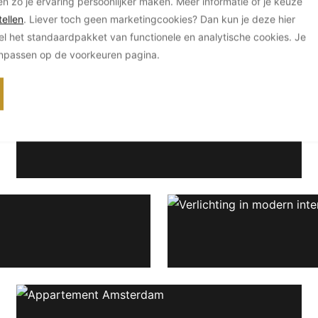
en zo je ervaring persoonlijker maken. Meer informatie of je keuze
ellen
. Liever toch geen marketingcookies? Dan kun je deze hier
el het standaardpakket van functionele en analytische cookies. Je
anpassen op de voorkeuren pagina.