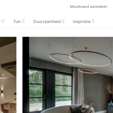
Moodboard aanmaken
r
Tuin
Duurzaamheid
Inspiratie