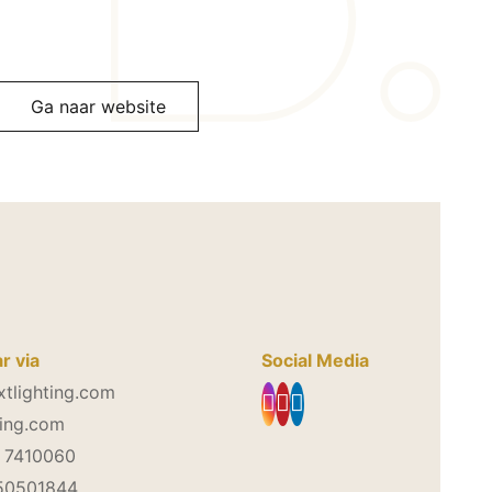
Ga naar website
r via
Social Media
tlighting.com
ting.com
3 7410060
 50501844