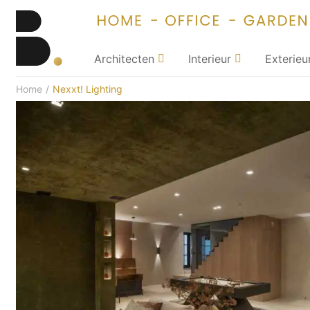
Architecten
Interieur
Exterieu
Home
/
Nexxt! Lighting