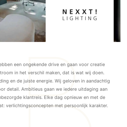
 hebben een ongekende drive en gaan voor creatie
room in het verschil maken, dat is wat wij doen.
ng en de juiste energie. Wij geloven in aandachtig
 detail. Ambitieus gaan we iedere uitdaging aan
bezorgde klantreis. Elke dag opnieuw en met de
aat: verlichtingsconcepten met persoonlijk karakter.