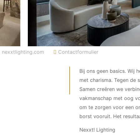
nexxtlighting.com
Contactformulier
Bij ons geen basics. Wij
met charisma. Tegen de st
Samen creëren we verbindi
vakmanschap met oog voor
om te zorgen voor een on
borst vooruit. Het result
Nexxt! Lighting