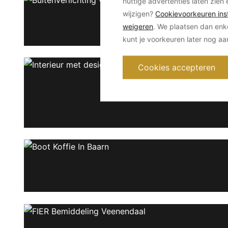
nuttige advertenties laten zien 
wijzigen?
Cookievoorkeuren inst
weigeren
. We plaatsen dan enk
kunt je voorkeuren later nog a
Cookies accepteren