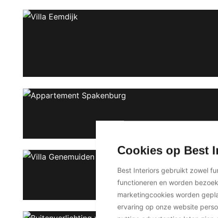
Cookies op Best I
Best Interiors gebruikt zowel f
functioneren en worden bezoe
marketingcookies worden geplaa
ervaring op onze website perso