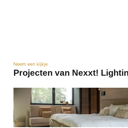
Neem een kijkje
Projecten van Nexxt! Lighti