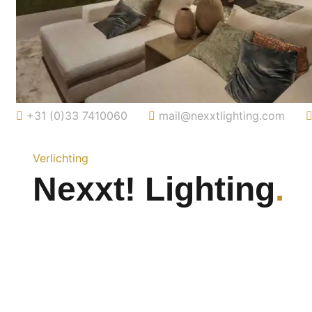
+31 (0)33 7410060
mail@nexxtlighting.com
Verlichting
Nexxt! Lighting