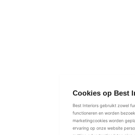
Cookies op Best I
Best Interiors gebruikt zowel f
functioneren en worden bezoe
marketingcookies worden geplaa
ervaring op onze website perso