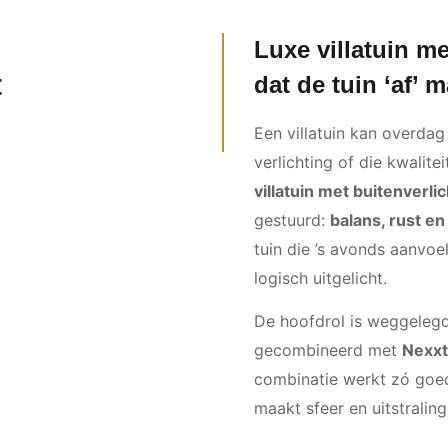
Luxe villatuin me
t
dat de tuin ‘af’ 
Een villatuin kan overda
verlichting of die kwalitei
villatuin met buitenverli
gestuurd:
balans, rust en
tuin die ’s avonds aanvoe
logisch uitgelicht.
De hoofdrol is weggeleg
gecombineerd met
Nexxt
combinatie werkt zó goe
maakt sfeer en uitstralin