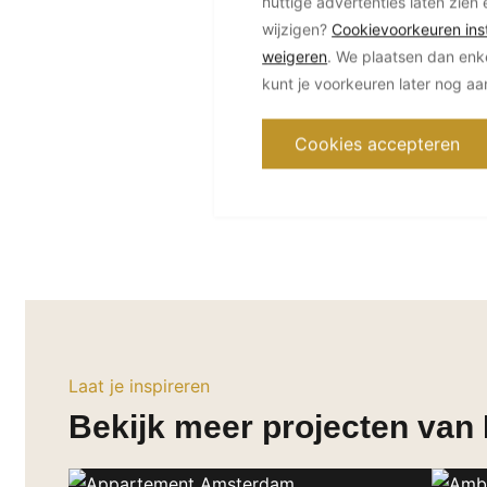
nuttige advertenties laten zien 
wijzigen?
Cookievoorkeuren inst
weigeren
. We plaatsen dan enk
kunt je voorkeuren later nog a
Cookies accepteren
Laat je inspireren
Bekijk meer projecten van 