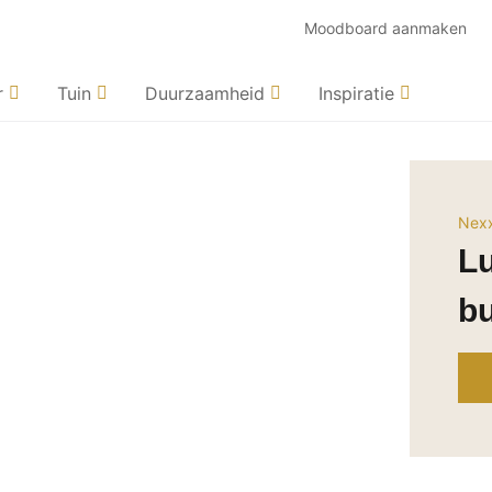
Moodboard aanmaken
r
Tuin
Duurzaamheid
Inspiratie
Nexx
Lu
bu