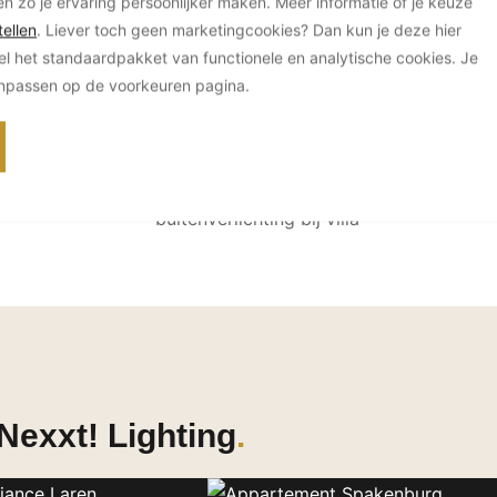
en zo je ervaring persoonlijker maken. Meer informatie of je keuze
ellen
. Liever toch geen marketingcookies? Dan kun je deze hier
el het standaardpakket van functionele en analytische cookies. Je
anpassen op de voorkeuren pagina.
Nexxt! Lighting