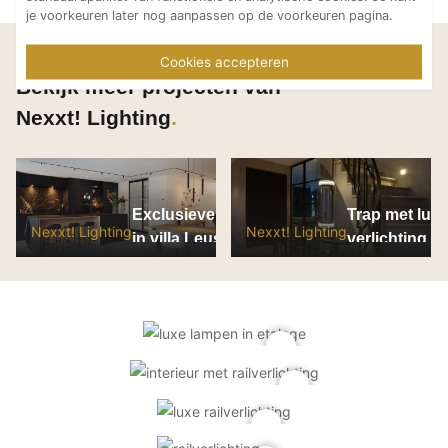
je voorkeuren later nog aanpassen op de voorkeuren pagina.
Laat je inspireren
Cookies accepteren
Bekijk meer projecten van
Nexxt! Lighting
Exclusieve verlichting
Trap met lux
Nexxt! Lighting
Nexxt! Lighting
in villa Leusden
verlichting