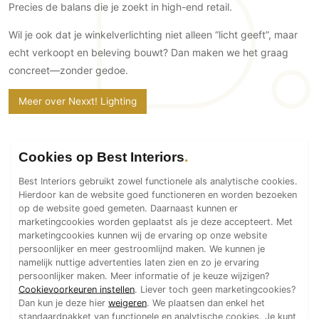
Precies de balans die je zoekt in high-end retail.
Wil je ook dat je winkelverlichting niet alleen “licht geeft”, maar
echt verkoopt en beleving bouwt? Dan maken we het graag
concreet—zonder gedoe.
Meer over Nexxt! Lighting
Cookies op Best Interiors
Best Interiors gebruikt zowel functionele als analytische cookies.
Hierdoor kan de website goed functioneren en worden bezoeken
op de website goed gemeten. Daarnaast kunnen er
marketingcookies worden geplaatst als je deze accepteert. Met
marketingcookies kunnen wij de ervaring op onze website
persoonlijker en meer gestroomlijnd maken. We kunnen je
namelijk nuttige advertenties laten zien en zo je ervaring
persoonlijker maken. Meer informatie of je keuze wijzigen?
Cookievoorkeuren instellen
. Liever toch geen marketingcookies?
Dan kun je deze hier
weigeren
. We plaatsen dan enkel het
standaardpakket van functionele en analytische cookies. Je kunt