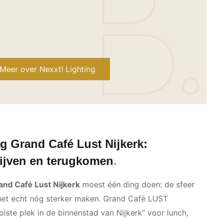
Meer over Nexxt! Lighting
ng Grand Café Lust Nijkerk:
ijven en terugkomen
and Café Lust Nijkerk
moest één ding doen: de sfeer
in het echt nóg sterker maken. Grand Café LUST
oiste plek in de binnenstad van Nijkerk” voor lunch,