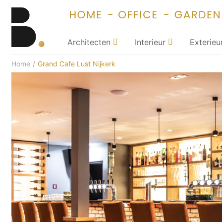
Architecten
Interieur
Exterieu
Home
/
Grand Cafe Lust Nijkerk