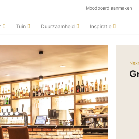
Moodboard aanmaken
r
Tuin
Duurzaamheid
Inspiratie
Nexx
Gr