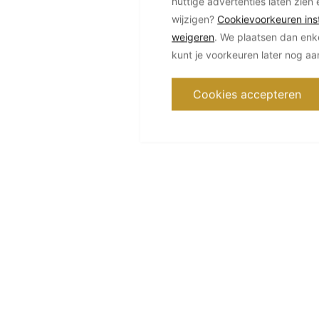
nuttige advertenties laten zien 
wijzigen?
Cookievoorkeuren inst
weigeren
. We plaatsen dan enk
kunt je voorkeuren later nog a
Cookies accepteren