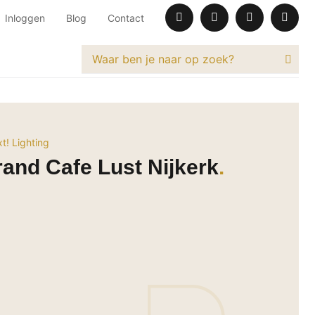
Inloggen
Blog
Contact
t! Lighting
and Cafe Lust Nijkerk