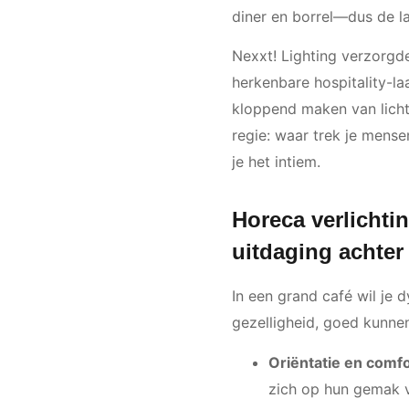
diner en borrel—dus de l
Nexxt! Lighting verzorgd
herkenbare hospitality-l
kloppend maken van licht
regie: waar trek je mense
je het intiem.
Horeca verlichti
uitdaging achter
In een grand café wil je 
gezelligheid, goed kunnen
Oriëntatie en comfo
zich op hun gemak 