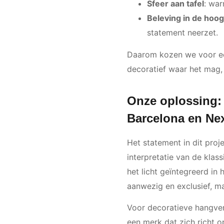
Sfeer aan tafel
: war
Beleving in de hoog
statement neerzet.
Daarom kozen we voor een
decoratief waar het mag,
Onze oplossing: 
Barcelona en Nex
Het statement in dit proj
interpretatie van de kla
het licht geïntegreerd in 
aanwezig en exclusief, m
Voor decoratieve hangver
een merk dat zich richt 