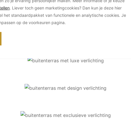
en zo je ervaring persoonlijker maken. Meer informatie of je keuze
Wil je dat jouw zaak dezel
ellen
. Liever toch geen marketingcookies? Dan kun je deze hier
—zonder gedoe? Dan mak
el het standaardpakket van functionele en analytische cookies. Je
anpassen op de voorkeuren pagina.
Meer over Nexxt! Lig