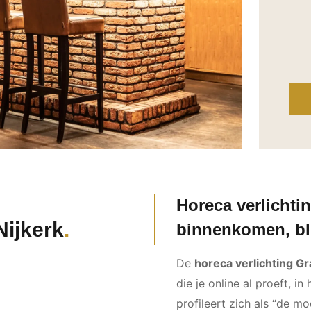
Horeca verlichti
Nijkerk
binnenkomen, bl
De
horeca verlichting Gr
die je online al proeft, 
profileert zich als “de mo