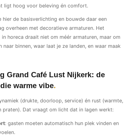
at ligt hoog voor beleving én comfort.
e hier de basisverlichting en bouwde daar een
aag overheen met decoratieve armaturen. Het
 in horeca draait niet om méér armaturen, maar om
n naar binnen, waar laat je ze landen, en waar maak
ng Grand Café Lust Nijkerk: de
 die warme vibe
dynamiek (drukte, doorloop, service) én rust (warmte,
 praten). Dat vraagt om licht dat in lagen werkt:
rt
: gasten moeten automatisch hun plek vinden en
voelen.