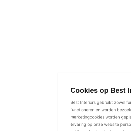
Cookies op Best I
Best Interiors gebruikt zowel f
functioneren en worden bezoe
marketingcookies worden geplaa
ervaring op onze website perso